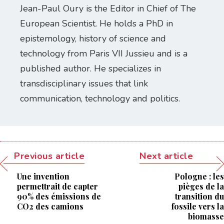
Jean-Paul Oury is the Editor in Chief of The
European Scientist. He holds a PhD in
epistemology, history of science and
technology from Paris VII Jussieu and is a
published author. He specializes in
transdisciplinary issues that link
communication, technology and politics.
Previous article
Next article
Une invention
Pologne : les
permettrait de capter
pièges de la
90% des émissions de
transition du
CO2 des camions
fossile vers la
biomasse