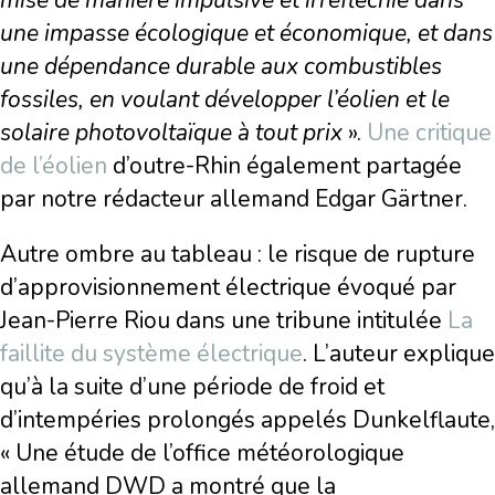
mise de mani
è
re impulsive et irréfléchie dans
une impasse écologique et économique, et dans
une dépendance durable aux combustibles
fossiles, en voulant développer l’éolien et le
solaire photovolta
ï
que
à tout prix
».
Une critique
de l’éolien
d’outre-Rhin également partagée
par notre rédacteur allemand Edgar Gärtner.
Autre ombre au tableau : le risque de rupture
d’approvisionnement électrique évoqué par
Jean-Pierre Riou dans une tribune intitulée
La
faillite du système électrique
. L’auteur explique
qu’à la suite d’une période de froid et
d’intempéries prolongés appelés Dunkelflaute,
« Une étude de l’office météorologique
allemand DWD a montré que la