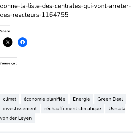
donne-la-liste-des-centrales-qui-vont-arreter-
des-reacteurs-1164755
Share
J’aime ça :
climat
économie planifiée
Energie
Green Deal
investissement
réchauffement climatique
Usrsula
von der Leyen