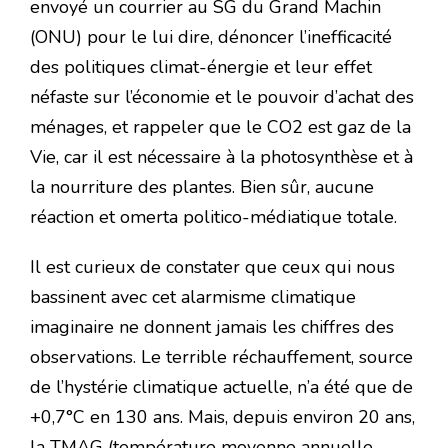
envoyé un courrier au SG du Grand Machin
(ONU) pour le lui dire, dénoncer l’inefficacité
des politiques climat-énergie et leur effet
néfaste sur l’économie et le pouvoir d’achat des
ménages, et rappeler que le CO2 est gaz de la
Vie, car il est nécessaire à la photosynthèse et à
la nourriture des plantes. Bien sûr, aucune
réaction et omerta politico-médiatique totale.
Il est curieux de constater que ceux qui nous
bassinent avec cet alarmisme climatique
imaginaire ne donnent jamais les chiffres des
observations. Le terrible réchauffement, source
de l’hystérie climatique actuelle, n’a été que de
+0,7°C en 130 ans. Mais, depuis environ 20 ans,
la TMAG (température moyenne annuelle