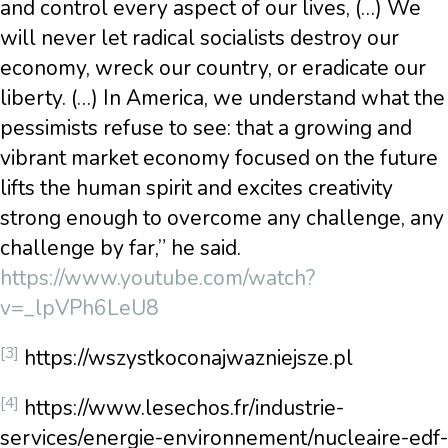
and control every aspect of our lives, (…) We
will never let radical socialists destroy our
economy, wreck our country, or eradicate our
liberty. (…) In America, we understand what the
pessimists refuse to see: that a growing and
vibrant market economy focused on the future
lifts the human spirit and excites creativity
strong enough to overcome any challenge, any
challenge by far,” he said.
https://www.youtube.com/watch?
v=_lpVPh6LeU8
[3]
https://wszystkoconajwazniejsze.pl
[4]
https://www.lesechos.fr/industrie-
services/energie-environnement/nucleaire-edf-