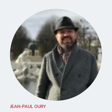
JEAN-PAUL OURY