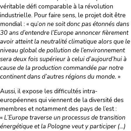
véritable défi comparable à la révolution
industrielle. Pour faire sens, le projet doit être
mondial : « qu’
on ne soit donc pas étonnés dans
30 ans d
’
entendre l
’
Europe annoncer fi
è
rement
avoir atteint la neutralité climatique alors que le
niveau global de pollution de l
’
environnement
sera deux fois supérieur à celui d
’
aujourd
’
hui à
cause de la production commandée par notre
continent dans d
’
autres régions du monde.
»
Aussi, il expose les difficultés intra-
européennes qui viennent de la diversité des
membres et notamment des pays de l’est :
«
L
’
Europe traverse un processus de transition
énergétique et la Pologne veut y participer (…)