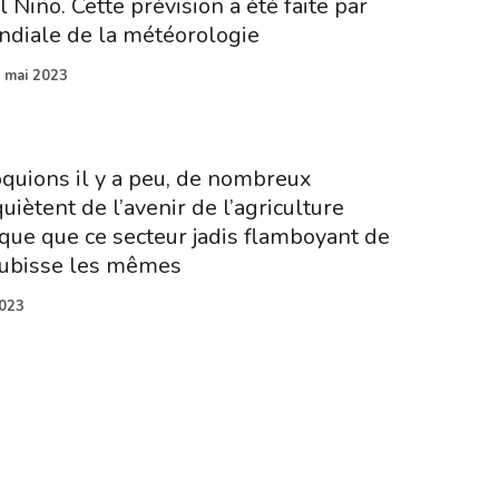
Niño. Cette prévision a été faite par
ndiale de la météorologie
 mai 2023
quions il y a peu, de nombreux
uiètent de l’avenir de l’agriculture
sque que ce secteur jadis flamboyant de
subisse les mêmes
2023