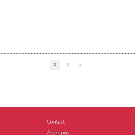
1
2
3
Contact
À propos