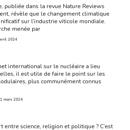
, publiée dans la revue Nature Reviews
ent, révèle que le changement climatique
ificatif sur l’industrie viticole mondiale.
erche menée par
avril 2024
 international sur le nucléaire a lieu
lles, il est utile de faire le point sur les
 modulaires, plus communément connus
1 mars 2024
t entre science, religion et politique ? C’est