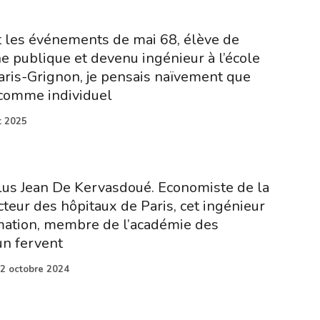
 les événements de mai 68, élève de
ne publique et devenu ingénieur à l’école
ris-Grignon, je pensais naïvement que
if comme individuel
et 2025
lus Jean De Kervasdoué. Economiste de la
cteur des hôpitaux de Paris, cet ingénieur
ation, membre de l’académie des
un fervent
2 octobre 2024