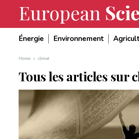
European
Scie
Énergie
Environnement
Agricul
Home
»
climat
Tous les articles sur
c