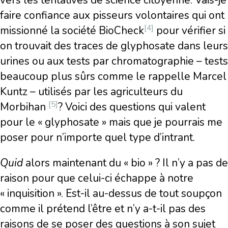
vers les tentatives de science citoyenne. Vais-je
faire confiance aux pisseurs volontaires qui ont
[4]
missionné la société BioCheck
pour vérifier si
on trouvait des traces de glyphosate dans leurs
urines ou aux tests par chromatographie – tests
beaucoup plus sûrs comme le rappelle Marcel
Kuntz – utilisés par les agriculteurs du
[5]
Morbihan
? Voici des questions qui valent
pour le « glyphosate » mais que je pourrais me
poser pour n’importe quel type d’intrant.
Quid
alors maintenant du « bio » ? Il n’y a pas de
raison pour que celui-ci échappe à notre
« inquisition ». Est-il au-dessus de tout soupçon
comme il prétend l’être et n’y a-t-il pas des
raisons de se poser des questions à son sujet