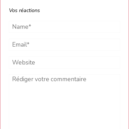
Vos réactions
Name*
Email*
Website
Comment