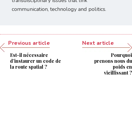
transdisciplinary issues that link
communication, technology and politics.
Previous article
Next article
Est-il nécessaire
Pourquoi
d’instaurer un code de
prenons nous du
la route spatial ?
poids en
vieillissant ?