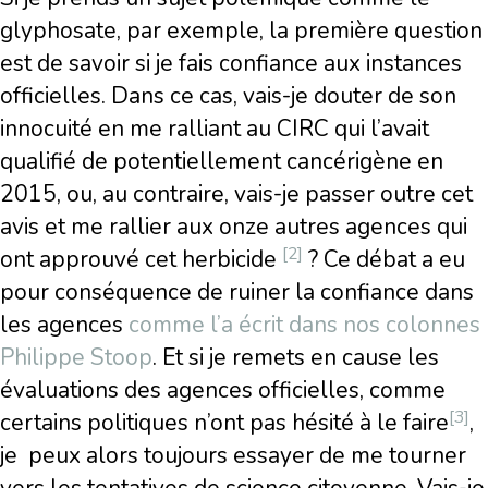
glyphosate, par exemple, la première question
est de savoir si je fais confiance aux instances
officielles. Dans ce cas, vais-je douter de son
innocuité en me ralliant au CIRC qui l’avait
qualifié de potentiellement cancérigène en
2015, ou, au contraire, vais-je passer outre cet
avis et me rallier aux onze autres agences qui
[2]
ont approuvé cet herbicide
? Ce débat a eu
pour conséquence de ruiner la confiance dans
les agences
comme l’a écrit dans nos colonnes
Philippe Stoop
. Et si je remets en cause les
évaluations des agences officielles, comme
[3]
certains politiques n’ont pas hésité à le faire
,
je peux alors toujours essayer de me tourner