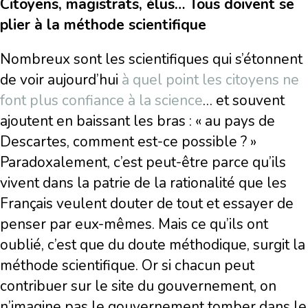
Citoyens, magistrats, élus… Tous doivent se
plier à la méthode scientifique
Nombreux sont les scientifiques qui s’étonnent
de voir aujourd’hui
à quel point les citoyens ne
font plus confiance à la science
… et souvent
ajoutent en baissant les bras : « au pays de
Descartes, comment est-ce possible ? »
Paradoxalement, c’est peut-être parce qu’ils
vivent dans la patrie de la rationalité que les
Français veulent douter de tout et essayer de
penser par eux-mêmes. Mais ce qu’ils ont
oublié, c’est que du doute méthodique, surgit la
méthode scientifique. Or si chacun peut
contribuer sur le site du gouvernement, on
n’imagine pas le gouvernement tomber dans le