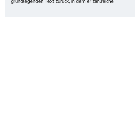
grundlegenden Text zurück, in dem er zahlreiche