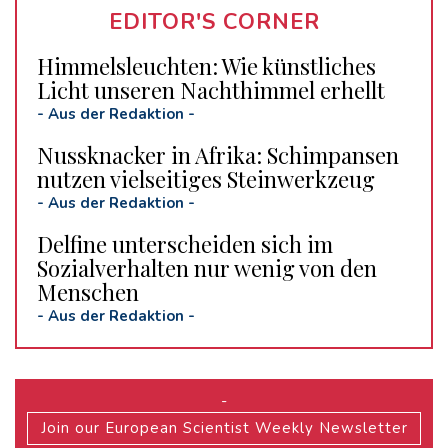
EDITOR'S CORNER
Himmelsleuchten: Wie künstliches
Licht unseren Nachthimmel erhellt
-
Aus der Redaktion
-
Nussknacker in Afrika: Schimpansen
nutzen vielseitiges Steinwerkzeug
-
Aus der Redaktion
-
Delfine unterscheiden sich im
Sozialverhalten nur wenig von den
Menschen
-
Aus der Redaktion
-
-
Join our European Scientist Weekly Newsletter