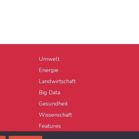
Umwelt
Energie
Landwirtschaft
Big Data
Gesundheit
Wissenschaft
Features