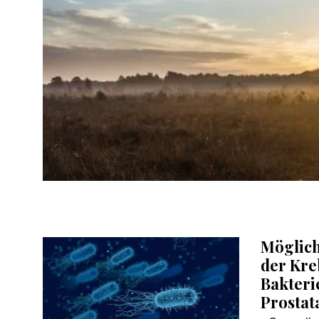
Möglich
der Kre
Bakteri
Prostat