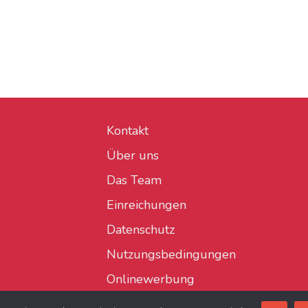
Kontakt
Über uns
Das Team
Einreichungen
Datenschutz
Nutzungsbedingungen
Onlinewerbung