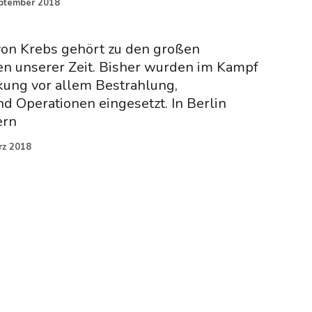
eptember 2018
on Krebs gehört zu den großen
n unserer Zeit. Bisher wurden im Kampf
kung vor allem Bestrahlung,
 Operationen eingesetzt. In Berlin
ern
rz 2018