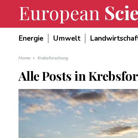
European
Scie
Energie
Umwelt
Landwirtschaf
Home
»
Krebsforschung
Alle Posts in
Krebsfo