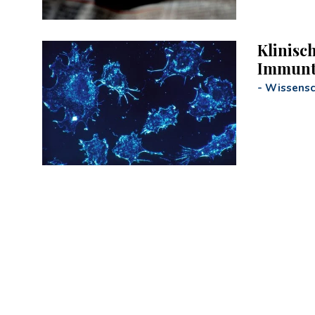
Klinisc
Immunt
-
Wissensc