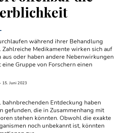
erblichkeit
-
urchlaufen während ihrer Behandlung
. Zahlreiche Medikamente wirken sich auf
 aus oder haben andere Nebenwirkungen
t eine Gruppe von Forschern einen
-
15. Juni 2023
ell bahnbrechenden Entdeckung haben
en gefunden, die in Zusammenhang mit
oren stehen könnten. Obwohl die exakte
rganismen noch unbekannt ist, könnten