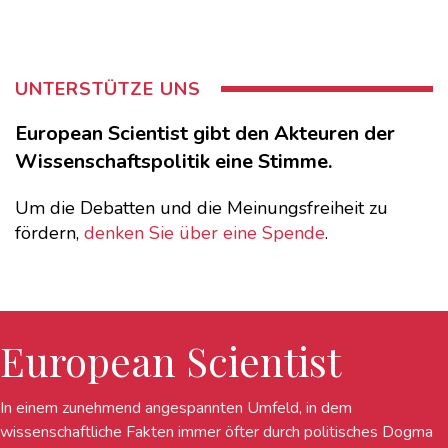
UNTERSTÜTZE UNS
European Scientist gibt den Akteuren der
Wissenschaftspolitik eine Stimme.
Um die Debatten und die Meinungsfreiheit zu
fördern,
denken Sie über eine Spende
.
European Scientist
In einem zunehmend angespannten Umfeld, in dem
wissenschaftliche Fakten immer öfter durch politisches Dogma