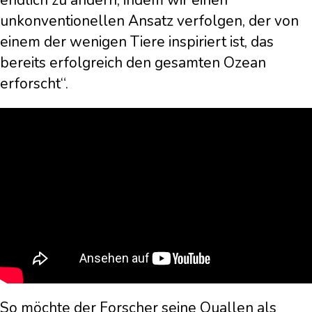
endlich zu ändern, indem wir einen
unkonventionellen Ansatz verfolgen, der von
einem der wenigen Tiere inspiriert ist, das
bereits erfolgreich den gesamten Ozean
erforscht“.
So möchte der Forscher seine Quallen als