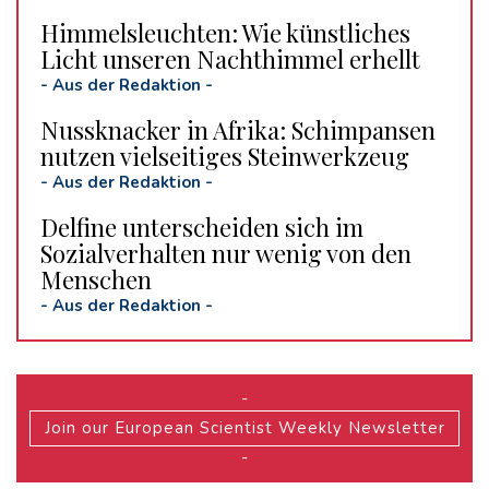
Himmelsleuchten: Wie künstliches
Licht unseren Nachthimmel erhellt
-
Aus der Redaktion
-
Nussknacker in Afrika: Schimpansen
nutzen vielseitiges Steinwerkzeug
-
Aus der Redaktion
-
Delfine unterscheiden sich im
Sozialverhalten nur wenig von den
Menschen
-
Aus der Redaktion
-
-
Join our European Scientist Weekly Newsletter
-