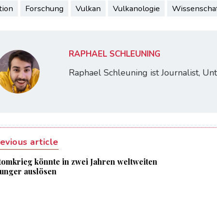
tion
Forschung
Vulkan
Vulkanologie
Wissenscha
RAPHAEL SCHLEUNING
Raphael Schleuning ist Journalist, U
evious article
tomkrieg könnte in zwei Jahren weltweiten
unger auslösen