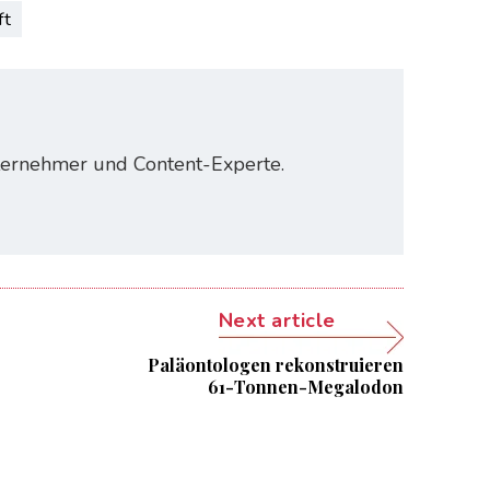
ft
nternehmer und Content-Experte.
Next article
Paläontologen rekonstruieren
61-Tonnen-Megalodon