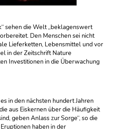
isk“ sehen die Welt „beklagenswert
rbereitet. Den Menschen sei nicht
bale Lieferketten, Lebensmittel und vor
l in der Zeitschrift Nature
en Investitionen in die Überwachung
 es in den nächsten hundert Jahren
die aus Eiskernen über die Häufigkeit
nd, geben Anlass zur Sorge“, so die
 Eruptionen haben in der