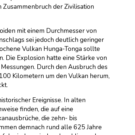
 Zusammenbruch der Zivilisation
eroiden mit einem Durchmesser von
nschlags sei jedoch deutlich geringer
brochene Vulkan Hunga-Tonga sollte
. Die Explosion hatte eine Stärke von
er Messungen. Durch den Ausbruch des
 100 Kilometern um den Vulkan herum,
kt.
torischer Ereignisse. In alten
eise finden, die auf eine
anausbrüche, die zehn- bis
kommen demnach rund alle 625 Jahre