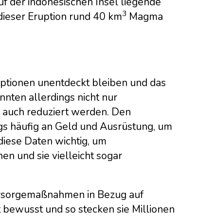
auf der indonesischen Insel liegende
3
ieser Eruption rund 40 km
Magma
uptionen unentdeckt bleiben und das
ten allerdings nicht nur
 auch reduziert werden. Den
ngs häufig an Geld und Ausrüstung, um
diese Daten wichtig, um
n und sie vielleicht sogar
Vorsorgemaßnahmen in Bezug auf
 bewusst und so stecken sie Millionen