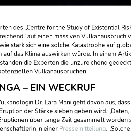
ten des „Centre for the Study of Existential R
reichend“ auf einen massiven Vulkanausbruch vo
 wie stark sich eine solche Katastrophe auf glo
 auf das Klima auswirken würde. In einem Artike
standen die Experten die unzureichend gedeckt
potenziellen Vulkanausbrüchen.
NGA – EIN WECKRUF
ulkanologin Dr. Lara Mani geht davon aus, dass
Eruption der Stärke sieben geben wird. „Daten, 
Eruptionen über lange Zeit gesammelt worden si
nschaftlerin in einer
Pressemitteilung
. „Solche