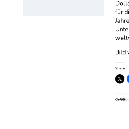
Doll
für 
Jahr
Unte
welt
Bild
Share
Gefällt 