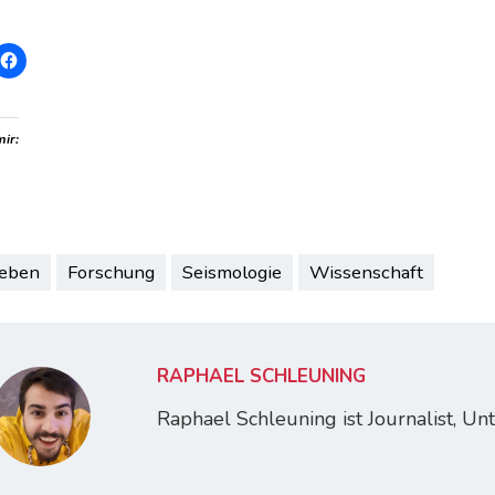
mir:
eben
Forschung
Seismologie
Wissenschaft
RAPHAEL SCHLEUNING
Raphael Schleuning ist Journalist, U