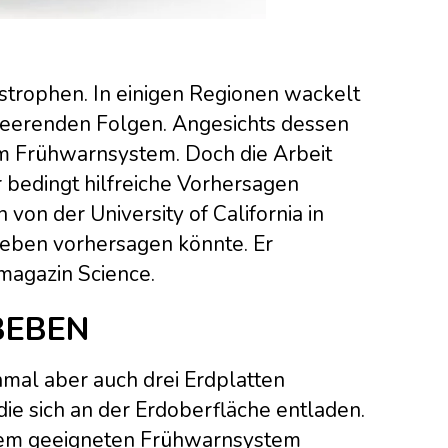
rophen. In einigen Regionen wackelt
rheerenden Folgen. Angesichts dessen
nem Frühwarnsystem. Doch die Arbeit
r bedingt hilfreiche Vorhersagen
on der University of California in
beben vorhersagen könnte. Er
magazin Science.
BEBEN
mal aber auch drei Erdplatten
ie sich an der Erdoberfläche entladen.
inem geeigneten Frühwarnsystem