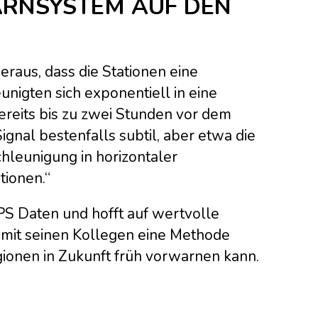
RNSYSTEM AUF DEN
raus, dass die Stationen eine
nigten sich exponentiell in eine
ereits bis zu zwei Stunden vor dem
gnal bestenfalls subtil, aber etwa die
hleunigung in horizontaler
ionen.“
S Daten und hofft auf wertvolle
 mit seinen Kollegen eine Methode
ionen in Zukunft früh vorwarnen kann.