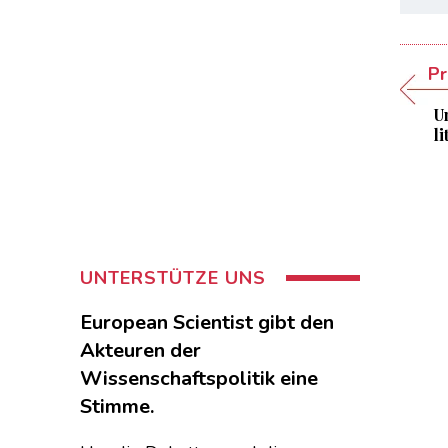
Pr
U
l
UNTERSTÜTZE UNS
European Scientist gibt den
Akteuren der
Wissenschaftspolitik eine
Stimme.