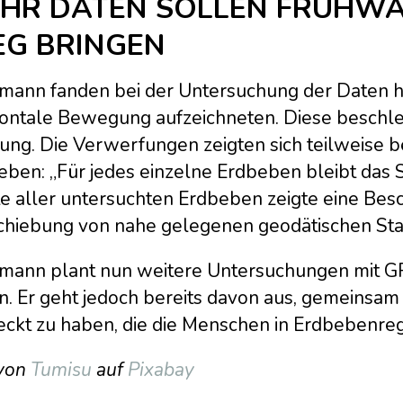
HR DATEN SOLLEN FRÜHWA
G BRINGEN
mann fanden bei der Untersuchung der Daten he
zontale Bewegung aufzeichneten. Diese beschleu
ung. Die Verwerfungen zeigten sich teilweise b
ben: „Für jedes einzelne Erdbeben bleibt das Si
e aller untersuchten Erdbeben zeigte eine Besc
chiebung von nahe gelegenen geodätischen Stat
mann plant nun weitere Untersuchungen mit GP
n. Er geht jedoch bereits davon aus, gemeinsam
eckt zu haben, die die Menschen in Erdbebenreg
 von
Tumisu
auf
Pixabay