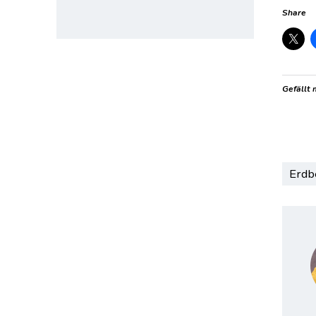
Share
Gefällt 
Erdb