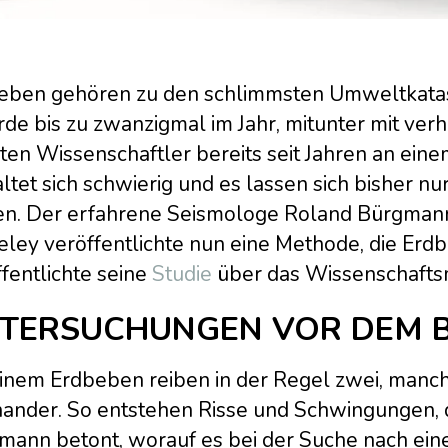
eben gehören zu den schlimmsten Umweltkatast
Erde bis zu zwanzigmal im Jahr, mitunter mit ve
iten Wissenschaftler bereits seit Jahren an ei
ltet sich schwierig und es lassen sich bisher nu
en. Der erfahrene Seismologe Roland Bürgmann v
eley veröffentlichte nun eine Methode, die Erd
fentlichte seine
Studie
über das Wissenschafts
TERSUCHUNGEN VOR DEM 
einem Erdbeben reiben in der Regel zwei, manch
nander. So entstehen Risse und Schwingungen, d
mann betont, worauf es bei der Suche nach e