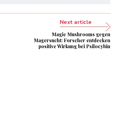
Next article
Magic Mushrooms gegen
Magersucht: Forscher entdecken
positive Wirkung bei Psilocybin