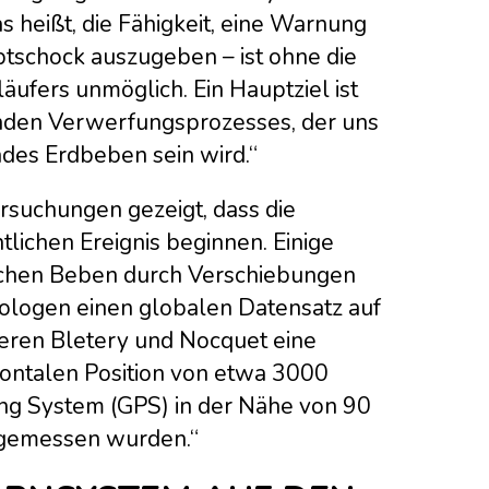
 heißt, die Fähigkeit, eine Warnung
tschock auszugeben – ist ohne die
ufers unmöglich. Ein Hauptziel ist
nden Verwerfungsprozesses, der uns
des Erdbeben sein wird.“
rsuchungen gezeigt, dass die
ichen Ereignis beginnen. Einige
ichen Beben durch Verschiebungen
ologen einen globalen Datensatz auf
ieren Bletery und Nocquet eine
ontalen Position von etwa 3000
ing System (GPS) in der Nähe von 90
 gemessen wurden.“