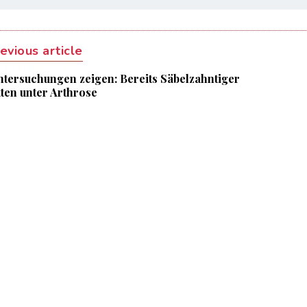
evious article
ntersuchungen zeigen: Bereits Säbelzahntiger
itten unter Arthrose