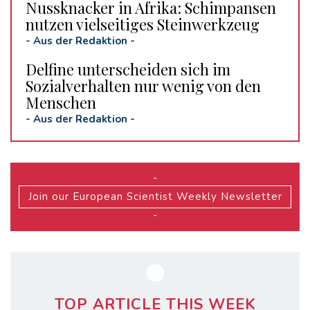
Nussknacker in Afrika: Schimpansen
nutzen vielseitiges Steinwerkzeug
-
Aus der Redaktion
-
Delfine unterscheiden sich im
Sozialverhalten nur wenig von den
Menschen
-
Aus der Redaktion
-
-
Join our European Scientist Weekly Newsletter
-
TOP ARTICLE THIS WEEK