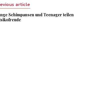
evious article
unge Schimpansen und Teenager teilen
isikofreude