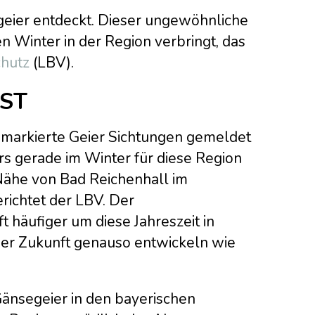
egeier entdeckt. Dieser ungewöhnliche
den Winter in der Region verbringt, das
chutz
(LBV).
ST
-markierte Geier Sichtungen gemeldet
s gerade im Winter für diese Region
 Nähe von Bad Reichenhall im
richtet der LBV. Der
t häufiger um diese Jahreszeit in
 der Zukunft genauso entwickeln wie
Gänsegeier in den bayerischen