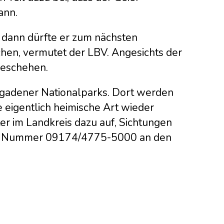
ann.
, dann dürfte er zum nächsten
hen, vermutet der LBV. Angesichts der
geschehen.
sgadener Nationalparks. Dort werden
e eigentlich heimische Art wieder
er im Landkreis dazu auf, Sichtungen
der Nummer 09174/4775-5000 an den