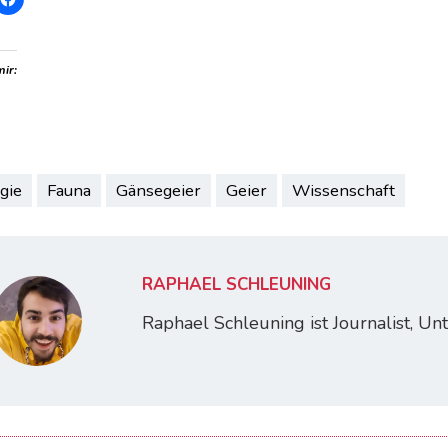
mir:
gie
Fauna
Gänsegeier
Geier
Wissenschaft
RAPHAEL SCHLEUNING
Raphael Schleuning ist Journalist, U