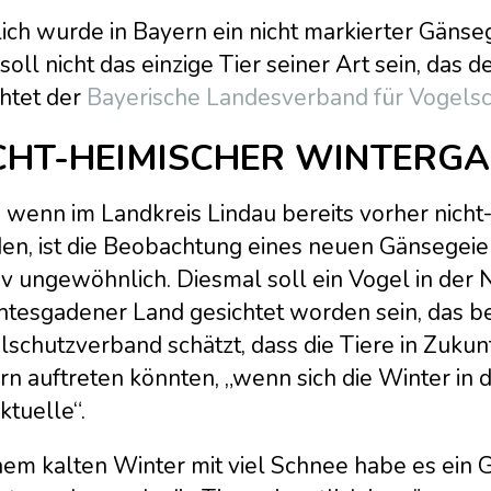
lich wurde in Bayern ein nicht markierter Gäns
soll nicht das einzige Tier seiner Art sein, das 
chtet der
Bayerische Landesverband für Vogels
CHT-HEIMISCHER WINTERGA
 wenn im Landkreis Lindau bereits vorher nicht
en, ist die Beobachtung eines neuen Gänsegeier
iv ungewöhnlich. Diesmal soll ein Vogel in der
htesgadener Land gesichtet worden sein, das be
schutzverband schätzt, dass die Tiere in Zukunf
rn auftreten könnten, „wenn sich die Winter in
ktuelle“.
nem kalten Winter mit viel Schnee habe es ein 