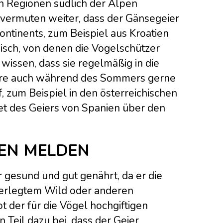
en Regionen südlich der Alpen
 vermuten weiter, dass der Gänsegeier
ntinents, zum Beispiel aus Kroatien
isch, von denen die Vogelschützer
issen, dass sie regelmäßig in die
tiere auch während des Sommers gerne
, zum Beispiel in den österreichischen
iet des Geiers von Spanien über den
GEN MELDEN
 gesund und gut genährt, da er die
 erlegtem Wild oder anderen
 der für die Vögel hochgiftigen
 Teil dazu bei, dass der Geier