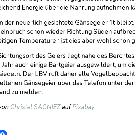
eichend Energie über die Nahrung aufnehmen k
der neuerlich gesichtete Gänsegeier fit bleibt
eeinbruch schon wieder Richtung Süden aufbrec
eitigen Temperaturen ist dies aber wohl schon 
Sichtungsort des Geiers liegt nahe des Berchte
 Jahr auch einige Bartgeier ausgewildert, um di
siedeln. Der LBV ruft daher alle Vogelbeobacht
seltenen Gänsegeier über das Telefon unter 
and zu melden.
 von
Christel SAGNIEZ
auf
Pixabay