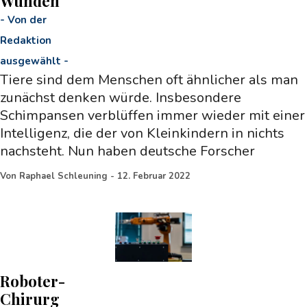
Wunden
-
Von der
Redaktion
ausgewählt
-
Tiere sind dem Menschen oft ähnlicher als man
zunächst denken würde. Insbesondere
Schimpansen verblüffen immer wieder mit einer
Intelligenz, die der von Kleinkindern in nichts
nachsteht. Nun haben deutsche Forscher
Von
Raphael Schleuning
-
12. Februar 2022
Roboter-
Chirurg