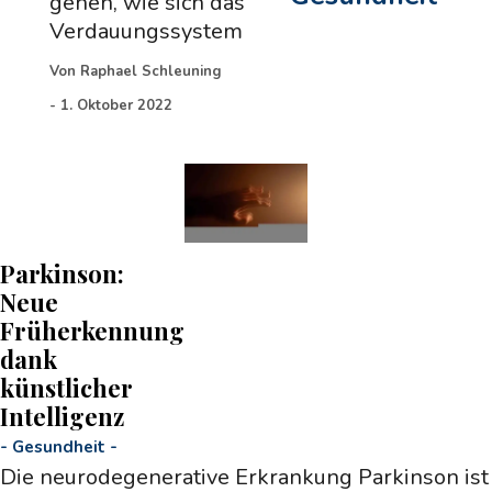
gehen, wie sich das
Verdauungssystem
Von
Raphael Schleuning
-
1. Oktober 2022
Parkinson:
Neue
Früherkennung
dank
künstlicher
Intelligenz
-
Gesundheit
-
Die neurodegenerative Erkrankung Parkinson ist