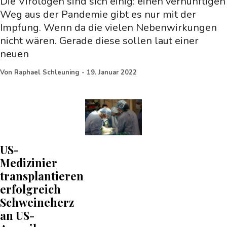
Die Virologen sind sich einig: einen vernünftigen
Weg aus der Pandemie gibt es nur mit der
Impfung. Wenn da die vielen Nebenwirkungen
nicht wären. Gerade diese sollen laut einer
neuen
Von
Raphael Schleuning
-
19. Januar 2022
US-
Medizinier
transplantieren
erfolgreich
Schweineherz
an US-