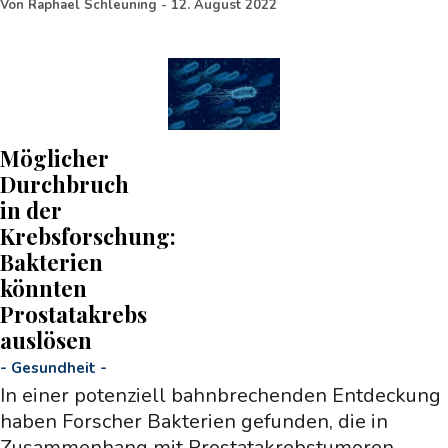
Von
Raphael Schleuning
-
12. August 2022
Möglicher
Durchbruch
in der
Krebsforschung:
Bakterien
könnten
Prostatakrebs
auslösen
-
Gesundheit
-
In einer potenziell bahnbrechenden Entdeckung
haben Forscher Bakterien gefunden, die in
Zusammenhang mit Prostatakrebstumoren