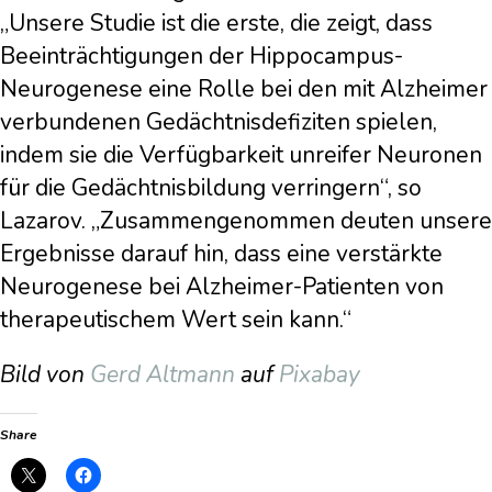
„Unsere Studie ist die erste, die zeigt, dass
Beeinträchtigungen der Hippocampus-
Neurogenese eine Rolle bei den mit Alzheimer
verbundenen Gedächtnisdefiziten spielen,
indem sie die Verfügbarkeit unreifer Neuronen
für die Gedächtnisbildung verringern“, so
Lazarov. „Zusammengenommen deuten unsere
Ergebnisse darauf hin, dass eine verstärkte
Neurogenese bei Alzheimer-Patienten von
therapeutischem Wert sein kann.“
Bild von
Gerd Altmann
auf
Pixabay
Share