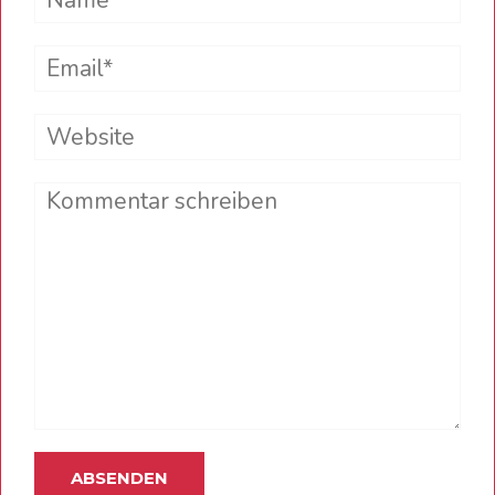
Email*
Website
Comment