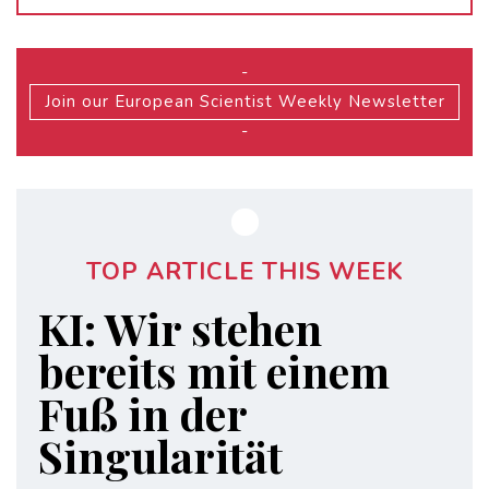
-
Join our European Scientist Weekly Newsletter
-
TOP ARTICLE THIS WEEK
KI: Wir stehen
bereits mit einem
Fuß in der
Singularität