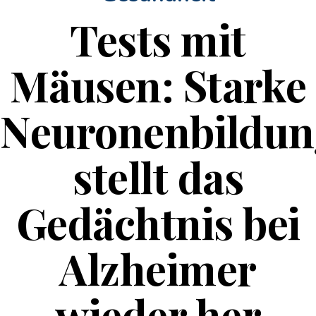
Tests mit
Mäusen: Starke
Neuronenbildun
stellt das
Gedächtnis bei
Alzheimer
wieder her