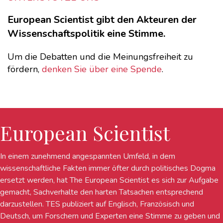
European Scientist gibt den Akteuren der
Wissenschaftspolitik eine Stimme.
Um die Debatten und die Meinungsfreiheit zu
fördern,
denken Sie über eine Spende
.
European Scientist
In einem zunehmend angespannten Umfeld, in dem
wissenschaftliche Fakten immer öfter durch politisches Dogma
ersetzt werden, hat The European Scientist es sich zur Aufgabe
gemacht, Sachverhalte den harten Tatsachen entsprechend
darzustellen. TES publiziert auf Englisch, Französisch und
Deutsch, um Forschern und Experten eine Stimme zu geben und