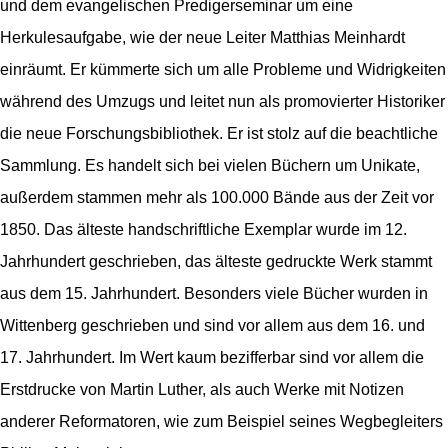
und dem evangelischen Predigerseminar um eine
Herkulesaufgabe, wie der neue Leiter Matthias Meinhardt
einräumt. Er kümmerte sich um alle Probleme und Widrigkeiten
während des Umzugs und leitet nun als promovierter Historiker
die neue Forschungsbibliothek. Er ist stolz auf die beachtliche
Sammlung. Es handelt sich bei vielen Büchern um Unikate,
außerdem stammen mehr als 100.000 Bände aus der Zeit vor
1850. Das älteste handschriftliche Exemplar wurde im 12.
Jahrhundert geschrieben, das älteste gedruckte Werk stammt
aus dem 15. Jahrhundert. Besonders viele Bücher wurden in
Wittenberg geschrieben und sind vor allem aus dem 16. und
17. Jahrhundert. Im Wert kaum bezifferbar sind vor allem die
Erstdrucke von Martin Luther, als auch Werke mit Notizen
anderer Reformatoren, wie zum Beispiel seines Wegbegleiters