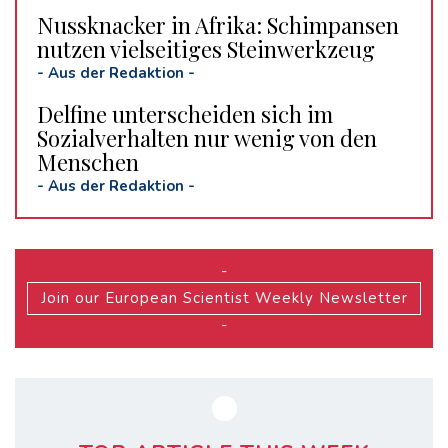
Nussknacker in Afrika: Schimpansen
nutzen vielseitiges Steinwerkzeug
-
Aus der Redaktion
-
Delfine unterscheiden sich im
Sozialverhalten nur wenig von den
Menschen
-
Aus der Redaktion
-
-
Join our European Scientist Weekly Newsletter
-