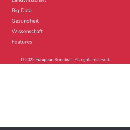
Landwirtschaft
Big Data
Gesundheit
Wissenschaft
Features
© 2022 European Scientist - All rights reserved.