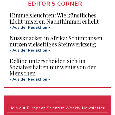
EDITOR'S CORNER
Himmelsleuchten: Wie künstliches
Licht unseren Nachthimmel erhellt
-
Aus der Redaktion
-
Nussknacker in Afrika: Schimpansen
nutzen vielseitiges Steinwerkzeug
-
Aus der Redaktion
-
Delfine unterscheiden sich im
Sozialverhalten nur wenig von den
Menschen
-
Aus der Redaktion
-
-
Join our European Scientist Weekly Newsletter