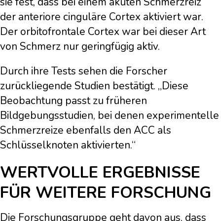
sie fest, dass bei einem akuten Schmerzreiz
der anteriore cinguläre Cortex aktiviert war.
Der orbitofrontale Cortex war bei dieser Art
von Schmerz nur geringfügig aktiv.
Durch ihre Tests sehen die Forscher
zurückliegende Studien bestätigt. „Diese
Beobachtung passt zu früheren
Bildgebungsstudien, bei denen experimentelle
Schmerzreize ebenfalls den ACC als
Schlüsselknoten aktivierten.“
WERTVOLLE ERGEBNISSE
FÜR WEITERE FORSCHUNG
Die Forschungsgruppe geht davon aus, dass