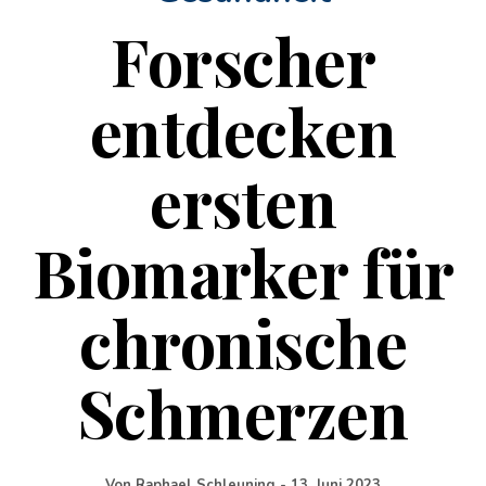
Forscher
entdecken
ersten
Biomarker für
chronische
Schmerzen
Von
Raphael Schleuning
-
13. Juni 2023