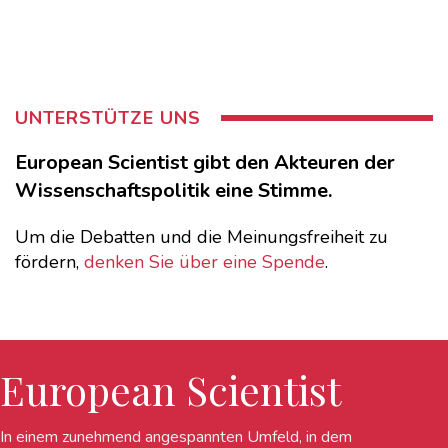
UNTERSTÜTZE UNS
European Scientist gibt den Akteuren der
Wissenschaftspolitik eine Stimme.
Um die Debatten und die Meinungsfreiheit zu
fördern,
denken Sie über eine Spende
.
European Scientist
In einem zunehmend angespannten Umfeld, in dem