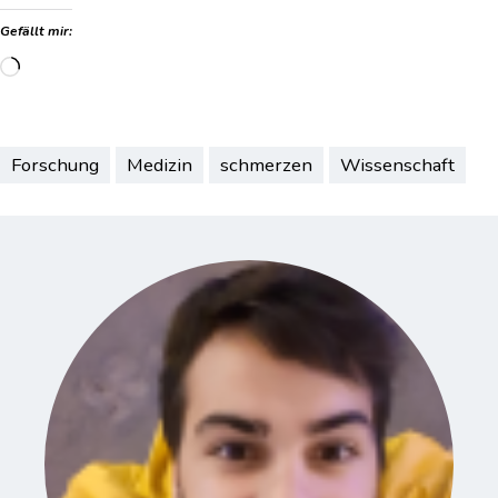
Gefällt mir:
Wird
geladen …
Forschung
Medizin
schmerzen
Wissenschaft