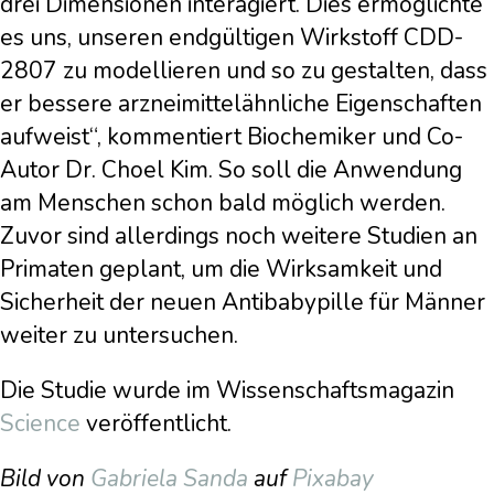
drei Dimensionen interagiert. Dies ermöglichte
es uns, unseren endgültigen Wirkstoff CDD-
2807 zu modellieren und so zu gestalten, dass
er bessere arzneimittelähnliche Eigenschaften
aufweist“, kommentiert Biochemiker und Co-
Autor Dr. Choel Kim. So soll die Anwendung
am Menschen schon bald möglich werden.
Zuvor sind allerdings noch weitere Studien an
Primaten geplant, um die Wirksamkeit und
Sicherheit der neuen Antibabypille für Männer
weiter zu untersuchen.
Die Studie wurde im Wissenschaftsmagazin
Science
veröffentlicht.
Bild von
Gabriela Sanda
auf
Pixabay