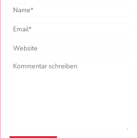
Name*
Email*
Website
Comment