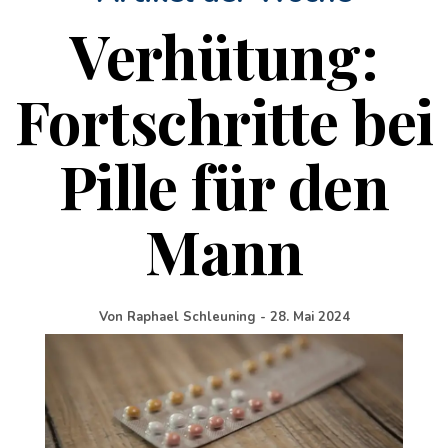
Verhütung:
Fortschritte bei
Pille für den
Mann
Von
Raphael Schleuning
-
28. Mai 2024