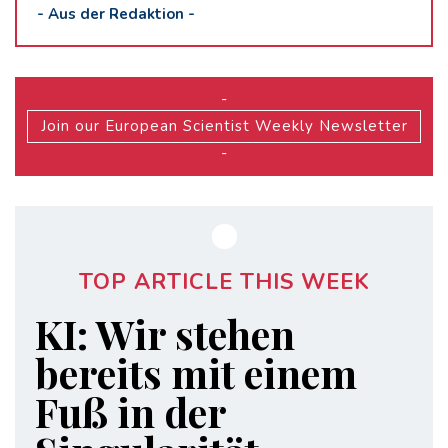
-
Aus der Redaktion
-
-
Join our European Scientist Weekly Newsletter
-
TOP ARTICLE THIS WEEK
KI: Wir stehen
bereits mit einem
Fuß in der