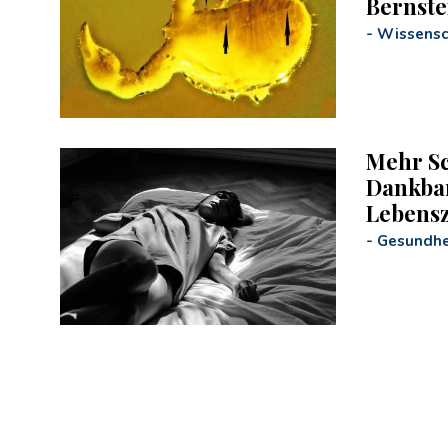
Bernste
-
Wissensc
Mehr Sc
Dankbar
Lebensz
-
Gesundhe