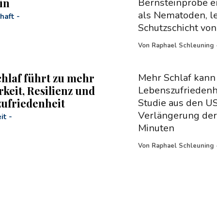
in
Bernsteinprobe e
als Nematoden, le
haft
-
Schutzschicht vo
Von
Raphael Schleuning
hlaf führt zu mehr
Mehr Schlaf kann 
keit, Resilienz und
Lebenszufriedenhe
ufriedenheit
Studie aus den U
Verlängerung der
it
-
Minuten
Von
Raphael Schleuning