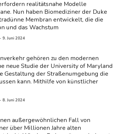
rfordern realitätsnahe Modelle
ane. Nun haben Biomediziner der Duke
ltradünne Membran entwickelt, die die
on und das Wachstum
-
9. Juni 2024
enverkehr gehören zu den modernen
ne neue Studie der University of Maryland
die Gestaltung der Straßenumgebung die
lussen kann. Mithilfe von künstlicher
-
8. Juni 2024
inen außergewöhnlichen Fall von
ner über Millionen Jahre alten