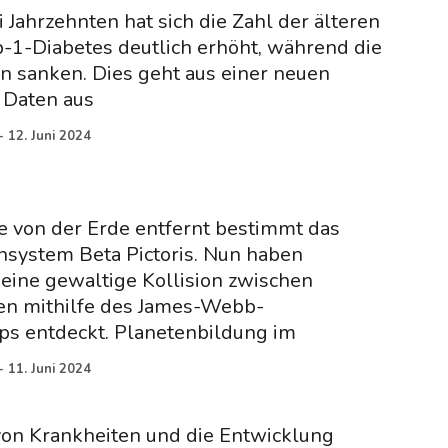
i Jahrzehnten hat sich die Zahl der älteren
-1-Diabetes deutlich erhöht, während die
en sanken. Dies geht aus einer neuen
e Daten aus
-
12. Juni 2024
e von der Erde entfernt bestimmt das
nsystem Beta Pictoris. Nun haben
eine gewaltige Kollision zwischen
den mithilfe des James-Webb-
s entdeckt. Planetenbildung im
-
11. Juni 2024
von Krankheiten und die Entwicklung