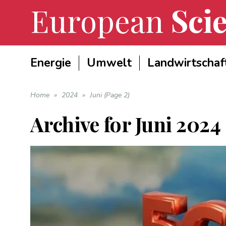
European
Scie
Energie
Umwelt
Landwirtschaf
Home
»
2024
»
Juni (Page 2)
Archive for
Juni 2024