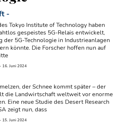
ft
-
es Tokyo Institute of Technology haben
rahtlos gespeistes 5G-Relais entwickelt,
g der 5G-Technologie in Industrieanlagen
tern könnte. Die Forscher hoffen nun auf
itte
-
16. Juni 2024
hmelzen, der Schnee kommt später – der
lt die Landwirtschaft weltweit vor enorme
n. Eine neue Studie des Desert Research
SA zeigt nun, dass
-
15. Juni 2024