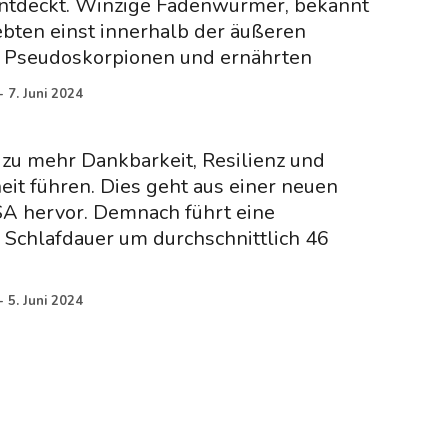
ntdeckt. Winzige Fadenwürmer, bekannt
bten einst innerhalb der äußeren
n Pseudoskorpionen und ernährten
-
7. Juni 2024
zu mehr Dankbarkeit, Resilienz und
it führen. Dies geht aus einer neuen
SA hervor. Demnach führt eine
 Schlafdauer um durchschnittlich 46
-
5. Juni 2024