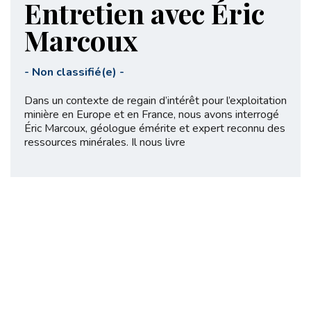
Entretien avec Éric
Marcoux
-
Non classifié(e)
-
Dans un contexte de regain d’intérêt pour l’exploitation
minière en Europe et en France, nous avons interrogé
Éric Marcoux, géologue émérite et expert reconnu des
ressources minérales. Il nous livre