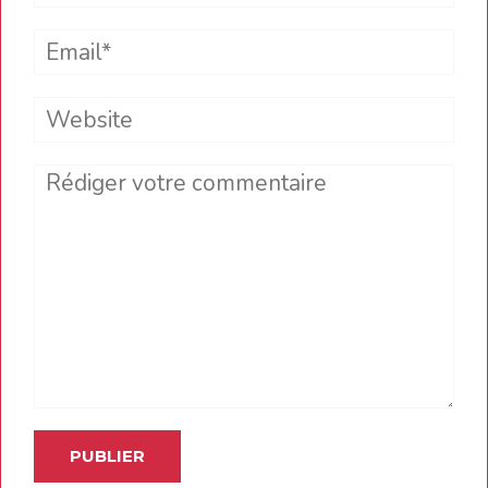
Email*
Website
Comment