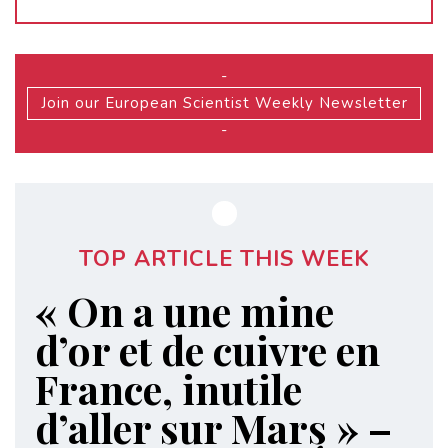
-
Join our European Scientist Weekly Newsletter
-
TOP ARTICLE THIS WEEK
« On a une mine
d’or et de cuivre en
France, inutile
d’aller sur Mars » –