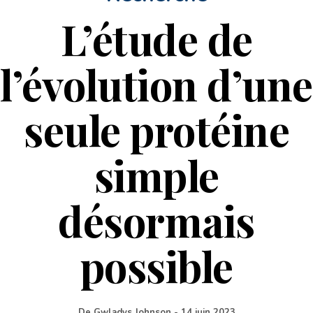
L’étude de
l’évolution d’une
seule protéine
simple
désormais
possible
De
Gwladys Johnson
-
14 juin 2023