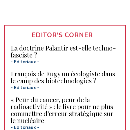
EDITOR'S CORNER
La doctrine Palantir est-elle techno-
fasciste ?
-
Editoriaux
-
François de Rugy un écologiste dans
le camp des biotechnologies ?
-
Editoriaux
-
« Peur du cancer, peur de la
radioactivité » : le livre pour ne plus
commettre d’erreur stratégique sur
le nucléaire
-
Editoriaux
-