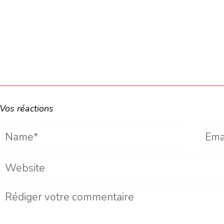
Vos réactions
Name*
Emai
Website
Comment