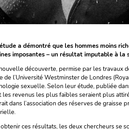
étude a démontré que les hommes moins rich
rines imposantes – un résultat imputable à la s
nouvelle découverte, permise par les travaux de
 de l’Université Westminster de Londres (Royau
hologie sexuelle. Selon leur étude, publiée dan
 les revenus les plus faibles seraient plus attiré
rait dans l’association des réserves de graisse p
ielle.
obtenir ces résultats, les deux chercheurs se 