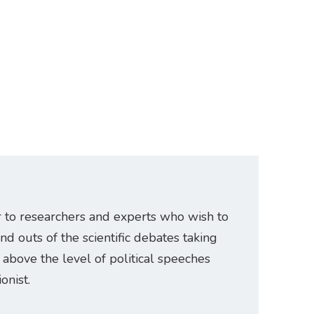
r to researchers and experts who wish to
and outs of the scientific debates taking
e above the level of political speeches
onist.