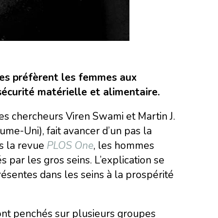
es préfèrent les femmes aux
écurité matérielle et alimentaire.
s chercheurs Viren Swami et Martin J.
me-Uni), fait avancer d’un pas la
s la revue
PLOS One
, les hommes
s par les gros seins. L’explication se
résentes dans les seins à la prospérité
sont penchés sur plusieurs groupes