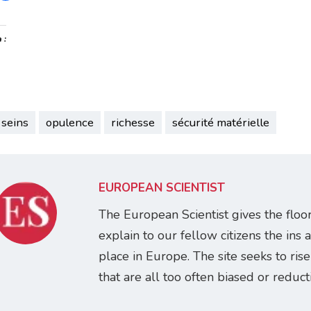
 :
 seins
opulence
richesse
sécurité matérielle
EUROPEAN SCIENTIST
The European Scientist gives the floo
explain to our fellow citizens the ins 
place in Europe. The site seeks to ris
that are all too often biased or reducti