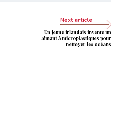
Next article
Un jeune irlandais invente un
aimant à micro­plastiques pour
nettoyer les océans