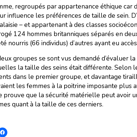
mme, regroupés par appartenance éthique car d’
ur influence les préférences de taille de sein
laisie – et appartenant à des classes socioécono
rrogé 124 hommes britanniques séparés en deux
té nourris (66 individus) d’autres ayant eu accè
deux groupes se sont vus demandé d’évaluer la 
elles la taille des seins était différente. Selon
nts dans le premier groupe, et davantage tiraill
aient les femmes à la poitrine imposante plus at
 prouve que la sécurité matérielle peut avoir u
s quant à la taille de ces derniers.