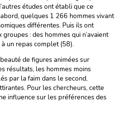
autres études ont établi que ce
. D’abord, quelques 1 266 hommes vivant
miques différentes. Puis ils ont
 groupes : des hommes qui n’avaient
s à un repas complet (58).
beauté de figures animées sur
 les résultats, les hommes moins
és par la faim dans le second,
tirantes. Pour les chercheurs, cette
ne influence sur les préférences des