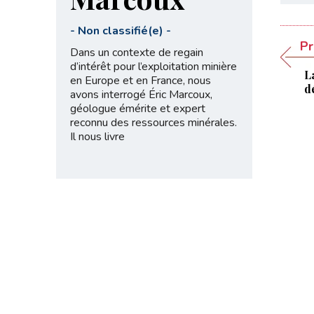
-
Non classifié(e)
-
Pr
Dans un contexte de regain
d’intérêt pour l’exploitation minière
L
en Europe et en France, nous
d
avons interrogé Éric Marcoux,
géologue émérite et expert
reconnu des ressources minérales.
Il nous livre