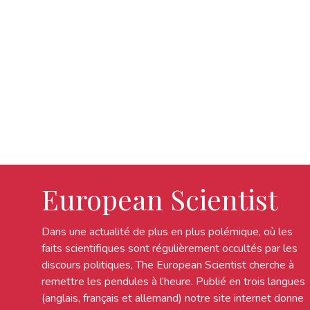
European Scientist
Dans une actualité de plus en plus polémique, où les
faits scientifiques sont régulièrement occultés par les
discours politiques, The European Scientist cherche à
remettre les pendules à l’heure. Publié en trois langues
(anglais, français et allemand) notre site internet donne