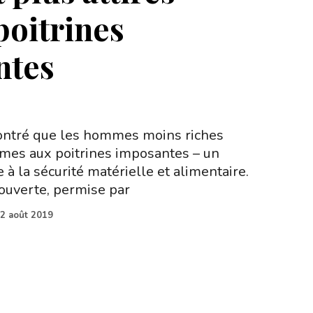
poitrines
ntes
ntré que les hommes moins riches
mes aux poitrines imposantes – un
 à la sécurité matérielle et alimentaire.
ouverte, permise par
2 août 2019