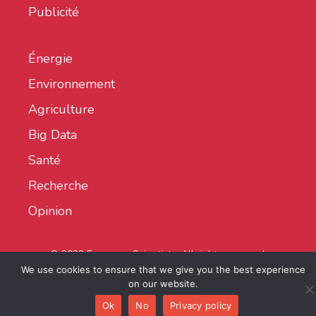
Publicité
Énergie
Environnement
Agriculture
Big Data
Santé
Recherche
Opinion
© 2022 European Scientist - All rights reserved.
We use cookies to ensure that we give you the best experience
on our website.
Ok
No
Privacy policy