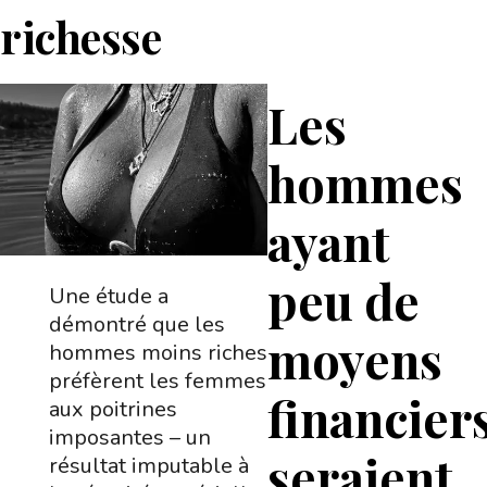
richesse
Les
hommes
ayant
peu de
Une étude a
démontré que les
moyens
hommes moins riches
préfèrent les femmes
financier
aux poitrines
imposantes – un
seraient
résultat imputable à