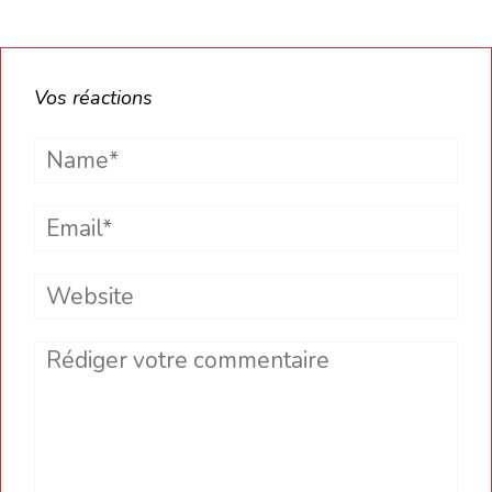
Vos réactions
Name*
Email*
Website
Comment