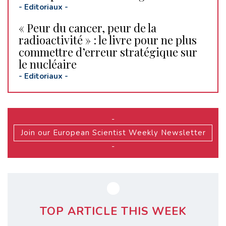
-
Editoriaux
-
« Peur du cancer, peur de la
radioactivité » : le livre pour ne plus
commettre d’erreur stratégique sur
le nucléaire
-
Editoriaux
-
-
Join our European Scientist Weekly Newsletter
-
TOP ARTICLE THIS WEEK