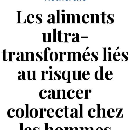
Les aliments
ultra-
transformés liés
au risque de
cancer
colorectal chez
les hommes