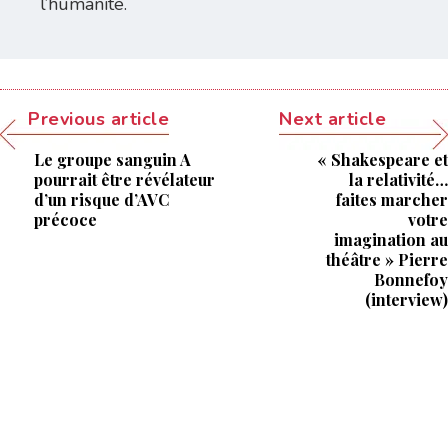
l’humanité.
Previous article
Next article
Le groupe sanguin A
« Shakespeare et
pourrait être révélateur
la relativité…
d’un risque d’AVC
faites marcher
précoce
votre
imagination au
théâtre » Pierre
Bonnefoy
(interview)