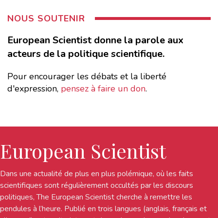
NOUS SOUTENIR
European Scientist donne la parole aux
acteurs de la politique scientifique.
Pour encourager les débats et la liberté
d'expression,
pensez à faire un don
.
European Scientist
Dans une actualité de plus en plus polémique, où les faits
scientifiques sont régulièrement occultés par les discours
politiques, The European Scientist cherche à remettre les
pendules à l’heure. Publié en trois langues (anglais, français et