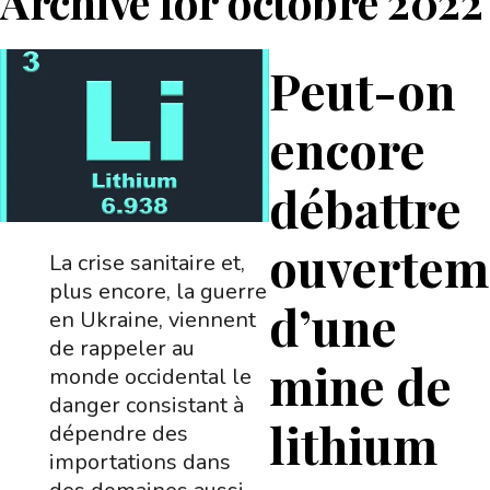
Archive for
octobre 2022
Peut-on
encore
débattre
ouvertem
La crise sanitaire et,
plus encore, la guerre
d’une
en Ukraine, viennent
de rappeler au
mine de
monde occidental le
danger consistant à
lithium
dépendre des
importations dans