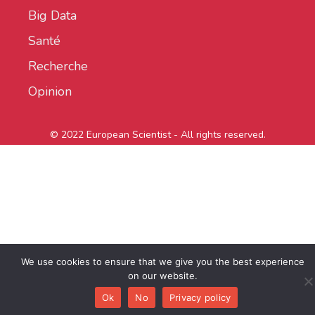
Big Data
Santé
Recherche
Opinion
© 2022 European Scientist - All rights reserved.
We use cookies to ensure that we give you the best experience
on our website.
Ok
No
Privacy policy