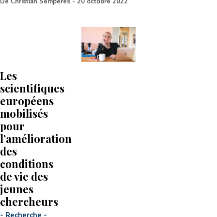
De
Christian Semperes
-
20 octobre 2022
Les
scientifiques
européens
mobilisés
pour
l’amélioration
des
conditions
de vie des
jeunes
chercheurs
-
Recherche
-