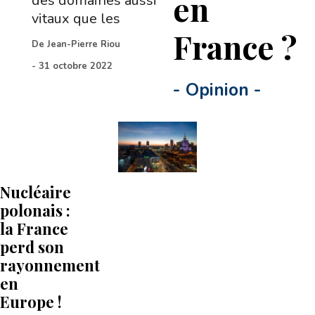
en
des domaines aussi
vitaux que les
France ?
De
Jean-Pierre Riou
-
31 octobre 2022
-
Opinion
-
Nucléaire
polonais :
la France
perd son
rayonnement
en
Europe !