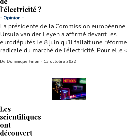
de
l’électricité ?
-
Opinion
-
La présidente de la Commission européenne,
Ursula van der Leyen a affirmé devant les
eurodéputés le 8 juin qu’il fallait une réforme
radicale du marché de l’électricité. Pour elle «
De
Dominique Finon
-
13 octobre 2022
Les
scientifiques
ont
découvert