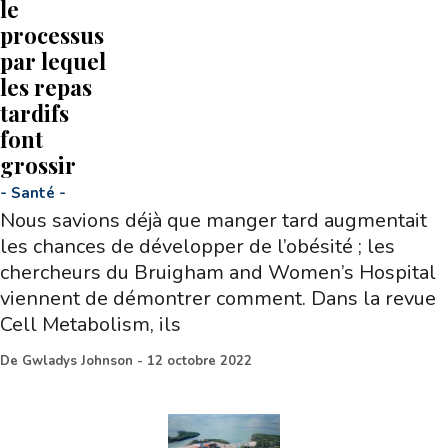
le
processus
par lequel
les repas
tardifs
font
grossir
-
Santé
-
Nous savions déjà que manger tard augmentait
les chances de développer de l’obésité ; les
chercheurs du Bruigham and Women’s Hospital
viennent de démontrer comment. Dans la revue
Cell Metabolism, ils
De
Gwladys Johnson
-
12 octobre 2022