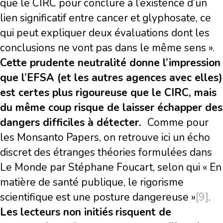
que le CIRC pour conclure à l’existence d’un
lien significatif entre cancer et glyphosate, ce
qui peut expliquer deux évaluations dont les
conclusions ne vont pas dans le même sens ».
Cette prudente neutralité donne l’impression
que l’EFSA (et les autres agences avec elles)
est certes plus rigoureuse que le CIRC, mais
du même coup risque de laisser échapper des
dangers difficiles à détecter.
Comme pour
les Monsanto Papers, on retrouve ici un écho
discret des étranges théories formulées dans
Le Monde par Stéphane Foucart, selon qui « En
matière de santé publique, le rigorisme
scientifique est une posture dangereuse »
[9]
.
Les lecteurs non initiés
risquent de