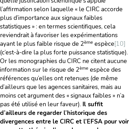
quelle justification scientifique s’appuie
l’affirmation selon laquelle « le CIRC accorde
plus d’importance aux signaux faibles
statistiques » : en termes scientifiques, cela
reviendrait à favoriser les expérimentations
ème
ayant le plus faible risque de 2
espèce
[10]
(c’est-à-dire la plus forte puissance statistique).
Or les monographies du CIRC ne citent aucune
ème
information sur le risque de 2
espèce des
références qu’elles ont retenues (de même
d’ailleurs que les agences sanitaires, mais au
moins cet argument des « signaux faibles » n’a
pas été utilisé en leur faveur).
Il suffit
d’ailleurs de regarder l’historique des
divergences entre le CIRC et l’EFSA pour voir