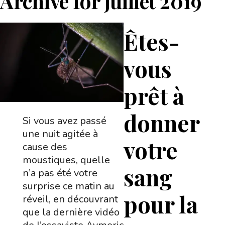
Archive for
juillet 2019
Êtes-
vous
prêt à
donner
Si vous avez passé
une nuit agitée à
votre
cause des
moustiques, quelle
sang
n’a pas été votre
surprise ce matin au
pour la
réveil, en découvrant
que la dernière vidéo