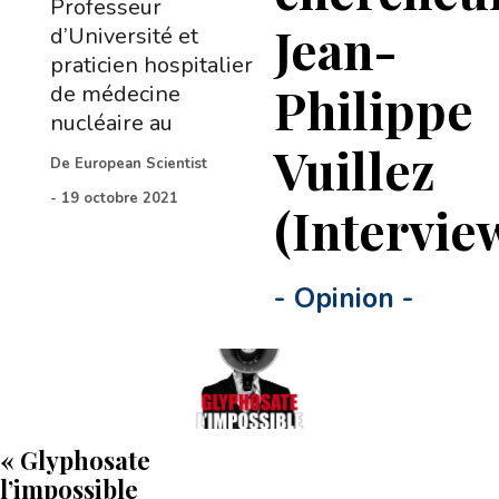
Professeur
Jean-
d’Université et
praticien hospitalier
Philippe
de médecine
nucléaire au
Vuillez
De
European Scientist
-
19 octobre 2021
(Intervie
-
Opinion
-
« Glyphosate
l’impossible