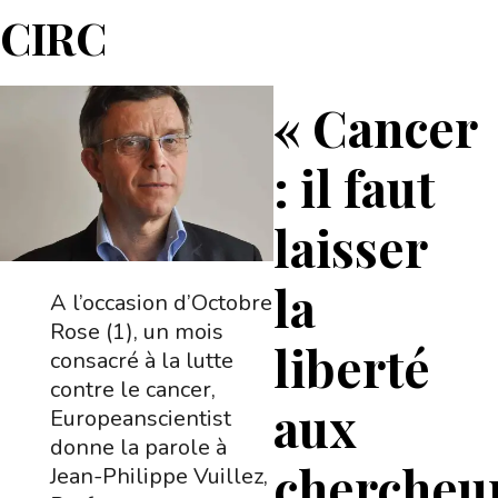
CIRC
« Cancer
: il faut
laisser
la
A l’occasion d’Octobre
Rose (1), un mois
liberté
consacré à la lutte
contre le cancer,
aux
Europeanscientist
donne la parole à
chercheu
Jean-Philippe Vuillez,