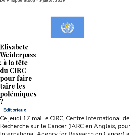
De
Philippe Stoop
-
9 juillet 2019
Elisabete
Weiderpass
: à la tête
du CIRC
pour faire
taire les
polémiques
?
-
Editoriaux
-
Ce jeudi 17 mai le CIRC, Centre International de
Recherche sur le Cancer (IARC en Anglais, pour
International Agency for Research on Cancer) a