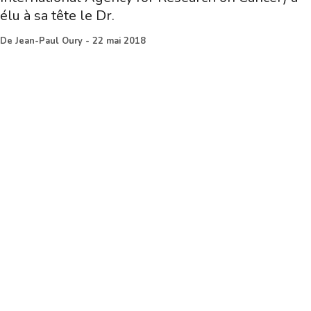
élu à sa tête le Dr.
De
Jean-Paul Oury
-
22 mai 2018