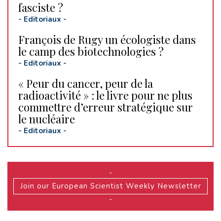
fasciste ?
-
Editoriaux
-
François de Rugy un écologiste dans
le camp des biotechnologies ?
-
Editoriaux
-
« Peur du cancer, peur de la
radioactivité » : le livre pour ne plus
commettre d’erreur stratégique sur
le nucléaire
-
Editoriaux
-
-
Join our European Scientist Weekly Newsletter
-