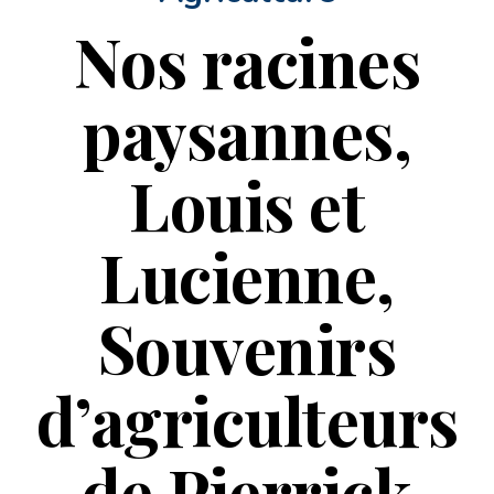
Nos racines
paysannes,
Louis et
Lucienne,
Souvenirs
d’agriculteurs
de Pierrick