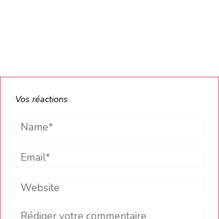
Vos réactions
Name*
Email*
Website
Comment