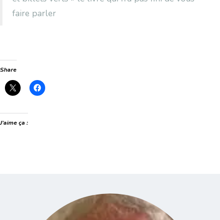
faire parler
Share
J’aime ça :