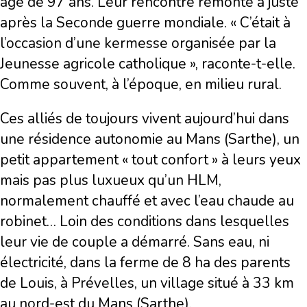
âgé de 97 ans. Leur rencontre remonte à juste
après la Seconde guerre mondiale. « C’était à
l’occasion d’une kermesse organisée par la
Jeunesse agricole catholique », raconte-t-elle.
Comme souvent, à l’époque, en milieu rural.
Ces alliés de toujours vivent aujourd’hui dans
une résidence autonomie au Mans (Sarthe), un
petit appartement « tout confort » à leurs yeux
mais pas plus luxueux qu’un HLM,
normalement chauffé et avec l’eau chaude au
robinet… Loin des conditions dans lesquelles
leur vie de couple a démarré. Sans eau, ni
électricité, dans la ferme de 8 ha des parents
de Louis, à Prévelles, un village situé à 33 km
au nord-est du Mans (Sarthe).