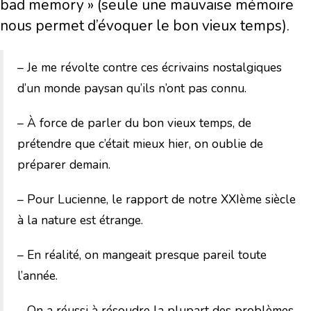
bad memory » (seule une mauvaise mémoire
nous permet d’évoquer le bon vieux temps).
– Je me révolte contre ces écrivains nostalgiques
d’un monde paysan qu’ils n’ont pas connu.
– À force de parler du bon vieux temps, de
prétendre que c’était mieux hier, on oublie de
préparer demain.
– Pour Lucienne, le rapport de notre XXIème siècle
à la nature est étrange.
– En réalité, on mangeait presque pareil toute
l’année.
– On a réussi à résoudre la plupart des problèmes