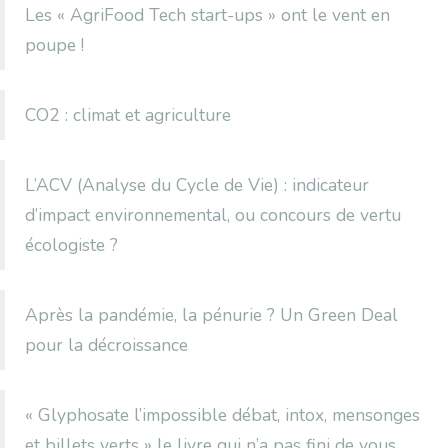
Les « AgriFood Tech start-ups » ont le vent en
poupe !
CO2 : climat et agriculture
L’ACV (Analyse du Cycle de Vie) : indicateur
d’impact environnemental, ou concours de vertu
écologiste ?
Après la pandémie, la pénurie ? Un Green Deal
pour la décroissance
« Glyphosate l’impossible débat, intox, mensonges
et billets verts » le livre qui n’a pas fini de vous