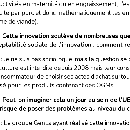
ctivités en maternité ou en engraissement, c’es
uite par porc et donc mathématiquement les ém
me de viande).
: Cette innovation soulève de nombreuses qu
ceptabilité sociale de l’innovation : comment 
 :
Je ne suis pas sociologue, mais la question se
culture est interdite depuis 2008 mais leur con
nsommateur de choisir ses actes d’achat surtout 
sé pour les produits contenant des OGMs.
: Peut-on imaginer cela un jour au sein de l’
 risque de poser des problèmes au niveau du 
 :
Le groupe Genus ayant réalisé cette innovation