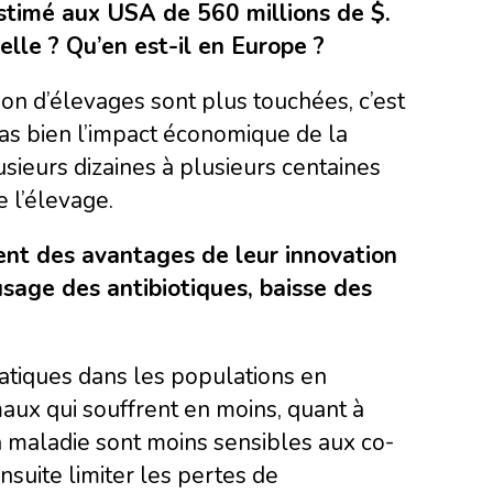
stimé aux USA de 560 millions de $.
lle ? Qu’en est-il en Europe ?
ion d’élevages sont plus touchées, c’est
pas bien l’impact économique de la
sieurs dizaines à plusieurs centaines
e l’élevage.
nt des avantages de leur innovation
usage des antibiotiques, baisse des
matiques dans les populations en
aux qui souffrent en moins, quant à
a maladie sont moins sensibles aux co-
suite limiter les pertes de