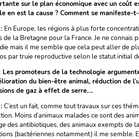
rtante sur le plan économique avec un coût e
le en est la cause ? Comment se manifeste-t-e
 :
En Europe, les régions à plus forte concentrat
s de la Bretagne pour la France. Je ne connais 
ie mais il me semble que cela peut aller de plu
os par truie reproductive selon le statut initial d
: Les promoteurs de la technologie argumente
lioration du bien-être animal, réduction de l’
sions de gaz à effet de serre….
 :
C’est un fait, comme tout travaux sur ces thé
tion. Moins d’animaux malades ce sont des anim
ge des antibiotiques, des animaux exempts de l
tions (bactériennes notamment) il me semble. En