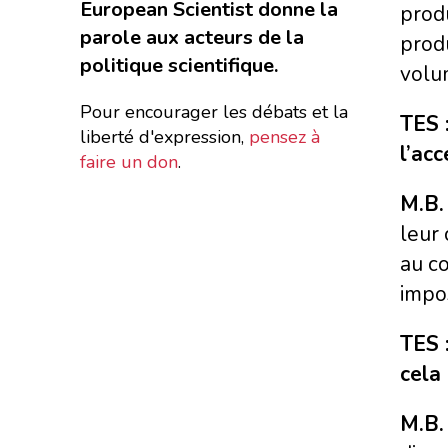
European Scientist donne la
produ
parole aux acteurs de la
prod
politique scientifique.
volu
Pour encourager les débats et la
TES 
liberté d'expression,
pensez à
l’ac
faire un don
.
M.B.
leur 
au co
impo
TES 
cela
M.B.