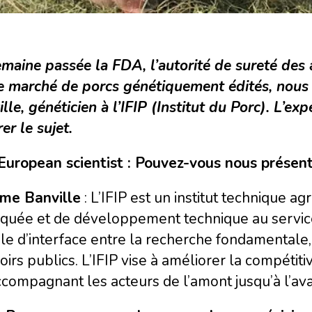
maine passée la FDA, l’autorité de sureté des 
le marché de porcs génétiquement édités, nous
lle, généticien à l’IFIP (Institut du Porc). L’e
rer le sujet.
European scientist : Pouvez-vous nous présente
me Banville
: L’IFIP est un institut technique a
quée et de développement technique au service de
le d’interface entre la recherche fondamentale, l
irs publics. L’IFIP vise à améliorer la compétitivi
compagnant les acteurs de l’amont jusqu’à l’ava