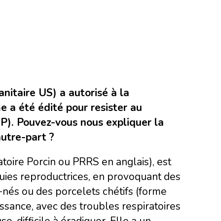
nitaire US) a autorisé à la
 a été édité pour resister au
P). Pouvez-vous nous expliquer la
autre-part ?
ire Porcin ou PRRS en anglais), est
truies reproductrices, en provoquant des
nés ou des porcelets chétifs (forme
issance, avec des troubles respiratoires
e, difficile à éradiquer. Elle a un