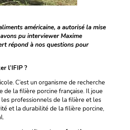
aliments américaine, a autorisé la mise
 avons pu interviewer Maxime
xpert répond à nos questions pour
r l’IFIP ?
gricole. C’est un organisme de recherche
 la filière porcine française. Il joue
es professionnels de la filière et les
té et la durabilité de la filière porcine,
l.