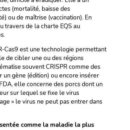
tes (mortalité, baisse des
) ou de maîtrise (vaccination). En
u travers de la charte EQS au
s.
SPR-Cas9 est une technologie permettant
le de cibler une ou des régions
chématise souvent CRISPR comme des
r un gène (édition) ou encore insérer
a FDA, elle concerne des porcs dont un
r sur lequel se fixe le virus
ge » le virus ne peut pas entrer dans
ésentée comme la maladie la plus