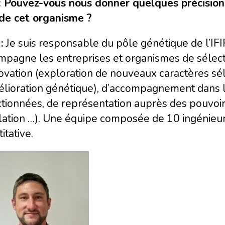
: Pouvez-vous nous donner quelques précisions 
 de cet organisme ?
:
Je suis responsable du pôle génétique de l’IFI
mpagne les entreprises et organismes de sélect
novation (exploration de nouveaux caractères s
élioration génétique), d’accompagnement dans l
ctionnées, de représentation auprès des pouvoir
slation …). Une équipe composée de 10 ingénieu
itative.