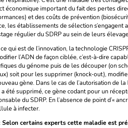
t économique important du fait des pertes direc
rmances) et des coûts de prévention (biosécurité
e, les établissements de sélection s’engagent a
tage régulier du SDRP au sein de leurs élevage
ce qui est de l’innovation, la technologie CRI
difier l’ADN de façon ciblée, c’est-à-dire capab
ifiques du génome puis de les découper (on s
ux) soit pour les supprimer (knock-out), modifie
uveau gène. Dans le cas de l’autorisation de l
a été supprimé, ce gène codant pour un récepteu
nsable du SDRP. En l’absence de point d’« ancra
llule à infecter.
:
Selon certains experts cette maladie est pr