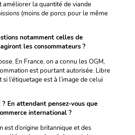
t améliorer la quantité de viande
issions (moins de porcs pour le même
estions notamment celles de
réagiront les consommateurs ?
 pose. En France, on a connu les OGM,
sommation est pourtant autorisée. Libre
si l’étiquetage est à l’image de celui
UE ? En attendant pensez-vous que
commerce international ?
 est d’origine britannique et des