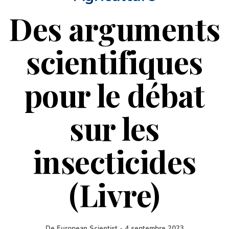
Des arguments
scientifiques
pour le débat
sur les
insecticides
(Livre)
De
European Scientist
-
4 septembre 2023