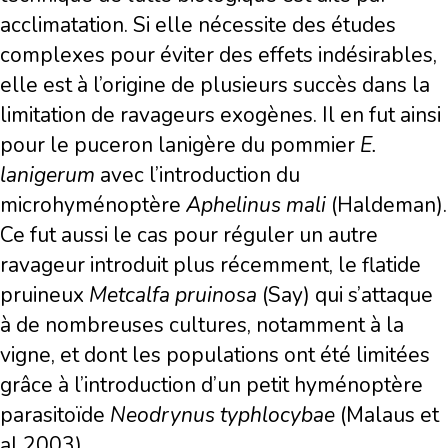
acclimatation. Si elle nécessite des études
complexes pour éviter des effets indésirables,
elle est à l’origine de plusieurs succès dans la
limitation de ravageurs exogènes. Il en fut ainsi
pour le puceron lanigère du pommier
E.
lanigerum
avec l’introduction du
microhyménoptère
Aphelinus mali
(Haldeman).
Ce fut aussi le cas pour réguler un autre
ravageur introduit plus récemment, le flatide
pruineux
Metcalfa pruinosa
(Say) qui s’attaque
à de nombreuses cultures, notamment à la
vigne, et dont les populations ont été limitées
grâce à l’introduction d’un petit hyménoptère
parasitoïde
Neodrynus typhlocybae
(Malaus et
al 2003).