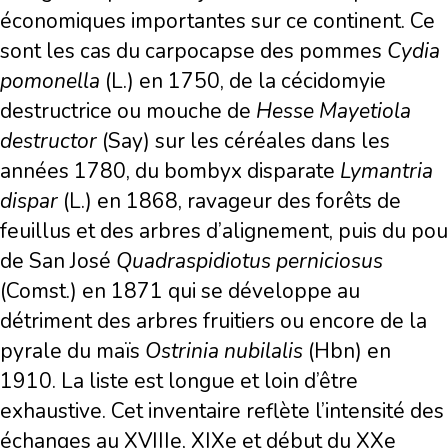
économiques importantes sur ce continent. Ce
sont les cas du carpocapse des pommes
Cydia
pomonella
(L.) en 1750, de la cécidomyie
destructrice ou mouche de
Hesse Mayetiola
destructor
(Say) sur les céréales dans les
années 1780, du bombyx disparate
Lymantria
dispar
(L.) en 1868, ravageur des forêts de
feuillus et des arbres d’alignement, puis du pou
de San José
Quadraspidiotus perniciosus
(Comst.) en 1871 qui se développe au
détriment des arbres fruitiers ou encore de la
pyrale du maïs
Ostrinia nubilalis
(Hbn) en
1910. La liste est longue et loin d’être
exhaustive. Cet inventaire reflète l’intensité des
échanges au XVIIIe, XIXe et début du XXe