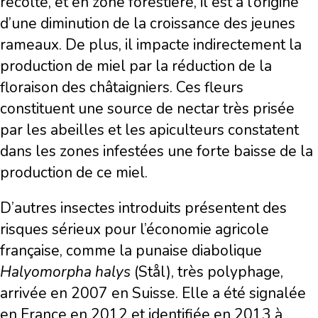
récolte, et en zone forestière, il est à l’origine
d’une diminution de la croissance des jeunes
rameaux. De plus, il impacte indirectement la
production de miel par la réduction de la
floraison des châtaigniers. Ces fleurs
constituent une source de nectar très prisée
par les abeilles et les apiculteurs constatent
dans les zones infestées une forte baisse de la
production de ce miel.
D’autres insectes introduits présentent des
risques sérieux pour l’économie agricole
française, comme la punaise diabolique
Halyomorpha halys
(Stål), très polyphage,
arrivée en 2007 en Suisse. Elle a été signalée
en France en 2012 et identifiée en 2013 à