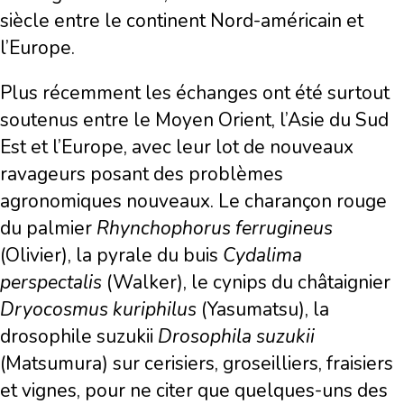
siècle entre le continent Nord-américain et
l’Europe.
Plus récemment les échanges ont été surtout
soutenus entre le Moyen Orient, l’Asie du Sud
Est et l’Europe, avec leur lot de nouveaux
ravageurs posant des problèmes
agronomiques nouveaux. Le charançon rouge
du palmier
Rhynchophorus ferrugineus
(Olivier), la pyrale du buis
Cydalima
perspectalis
(Walker), le cynips du châtaignier
Dryocosmus kuriphilus
(Yasumatsu), la
drosophile suzukii
Drosophila suzukii
(Matsumura) sur cerisiers, groseilliers, fraisiers
et vignes, pour ne citer que quelques-uns des