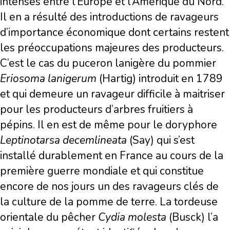
intenses entre l’Europe et l’Amérique du Nord.
Il en a résulté des introductions de ravageurs
d’importance économique dont certains restent
les préoccupations majeures des producteurs.
C’est le cas du puceron lanigère du pommier
Eriosoma lanigerum
(Hartig) introduit en 1789
et qui demeure un ravageur difficile à maitriser
pour les producteurs d’arbres fruitiers à
pépins. Il en est de même pour le doryphore
Leptinotarsa decemlineata
(Say) qui s’est
installé durablement en France au cours de la
première guerre mondiale et qui constitue
encore de nos jours un des ravageurs clés de
la culture de la pomme de terre. La tordeuse
orientale du pêcher
Cydia molesta
(Busck) l’a