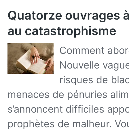
Quatorze ouvrages à 
au catastrophisme
Comment abord
Nouvelle vague
risques de blac
menaces de pénuries alim
s’annoncent difficiles app
prophètes de malheur. Vou