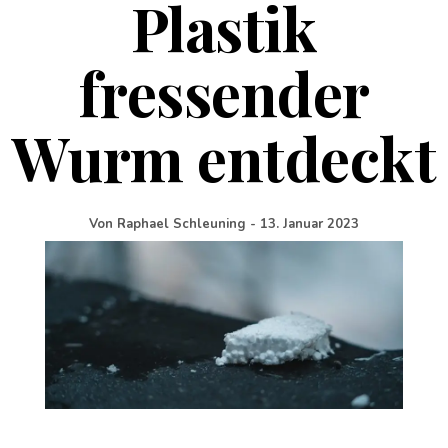
Plastik
fressender
Wurm entdeckt
Von
Raphael Schleuning
-
13. Januar 2023