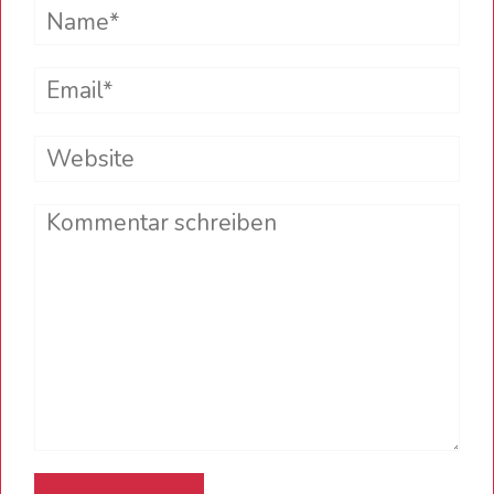
Name*
Email*
Website
Comment