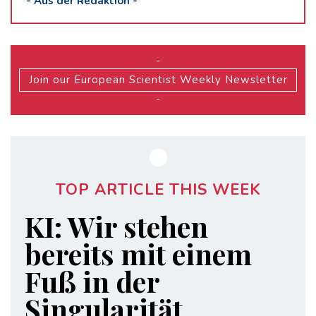
-
Aus der Redaktion
-
-
Join our European Scientist Weekly Newsletter
-
TOP ARTICLE THIS WEEK
KI: Wir stehen
bereits mit einem
Fuß in der
Singularität