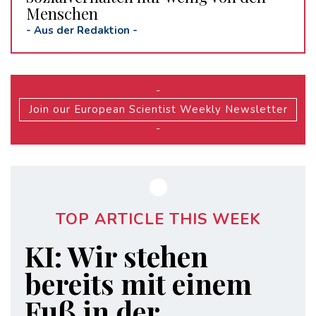
Menschen
-
Aus der Redaktion
-
-
Join our European Scientist Weekly Newsletter
-
TOP ARTICLE THIS WEEK
KI: Wir stehen
bereits mit einem
Fuß in der