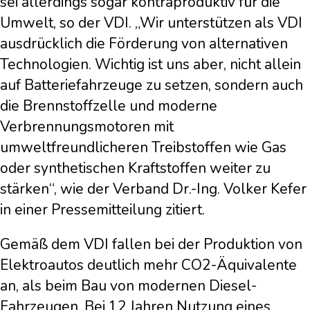
sei allerdings sogar kontraproduktiv für die
Umwelt, so der VDI. „Wir unterstützen als VDI
ausdrücklich die Förderung von alternativen
Technologien. Wichtig ist uns aber, nicht allein
auf Batteriefahrzeuge zu setzen, sondern auch
die Brennstoffzelle und moderne
Verbrennungsmotoren mit
umweltfreundlicheren Treibstoffen wie Gas
oder synthetischen Kraftstoffen weiter zu
stärken“, wie der Verband Dr.-Ing. Volker Kefer
in einer Pressemitteilung zitiert.
Gemäß dem VDI fallen bei der Produktion von
Elektroautos deutlich mehr CO2-Äquivalente
an, als beim Bau von modernen Diesel-
Fahrzeugen. Bei 12 Jahren Nutzung eines