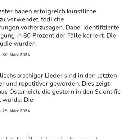
ester haben erfolgreich künstliche
azu verwendet, tödliche
ngen vorherzusagen. Dabei identifizierte
ngung in 80 Prozent der Fälle korrekt. Die
tudie wurden
-
30. März 2024
lischsprachiger Lieder sind in den letzten
er und repetitiver geworden. Dies zeigt
us Österreich, die gestern in den Scientific
t wurde. Die
-
29. März 2024