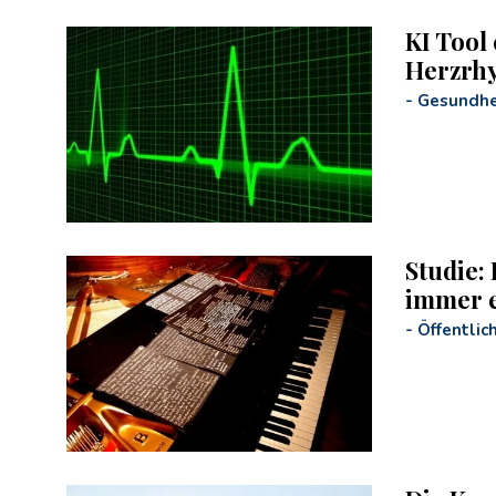
KI Tool
Herzrh
-
Gesundhe
Studie:
immer e
-
Öffentlic