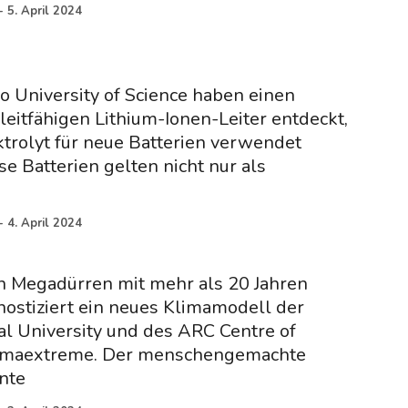
-
5. April 2024
o University of Science haben einen
leitfähigen Lithium-Ionen-Leiter entdeckt,
ektrolyt für neue Batterien verwendet
e Batterien gelten nicht nur als
-
4. April 2024
n Megadürren mit mehr als 20 Jahren
ostiziert ein neues Klimamodell der
al University und des ARC Centre of
limaextreme. Der menschengemachte
nte