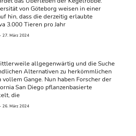
rdet das Überleben der Kegelrobbe.
ersität von Göteborg weisen in einer
f hin, dass die derzeitig erlaubte
a 3.000 Tieren pro Jahr
-
27. März 2024
mittlerweile allgegenwärtig und die Suche
dlichen Alternativen zu herkömmlichen
in vollem Gange. Nun haben Forscher der
ifornia San Diego pflanzenbasierte
lt, die
-
26. März 2024