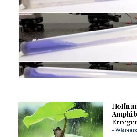
Hoffnun
Amphib
Erreger
-
Wissensc