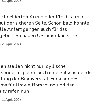
-
3. April 2024
chneiderten Anzug oder Kleid ist man
uf der sicheren Seite. Schon bald könnte
elle Anfertigungen auch für das
geben. So haben US-amerikanische
-
2. April 2024
n stellen nicht nur idyllische
 sondern spielen auch eine entscheidende
ltung der Biodiversität. Forscher des
ums für Umweltforschung und der
ity rufen nun
-
1. April 2024