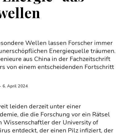
wellen
esondere Wellen lassen Forscher immer
 unerschöpflichen Energiequelle träumen.
enieure aus China in der Fachzeitschrift
rs von einem entscheidenden Fortschritt
-
6. April 2024
t leiden derzeit unter einer
emie, die die Forschung vor ein Rätsel
n Wissenschaftler der University of
rus entdeckt, der einen Pilz infiziert, der