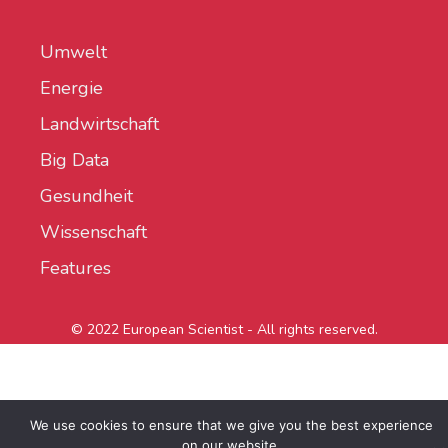
Umwelt
Energie
Landwirtschaft
Big Data
Gesundheit
Wissenschaft
Features
© 2022 European Scientist - All rights reserved.
We use cookies to ensure that we give you the best experience
on our website.