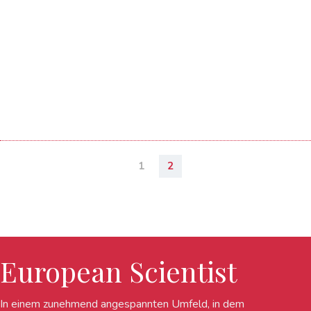
1
2
European Scientist
In einem zunehmend angespannten Umfeld, in dem