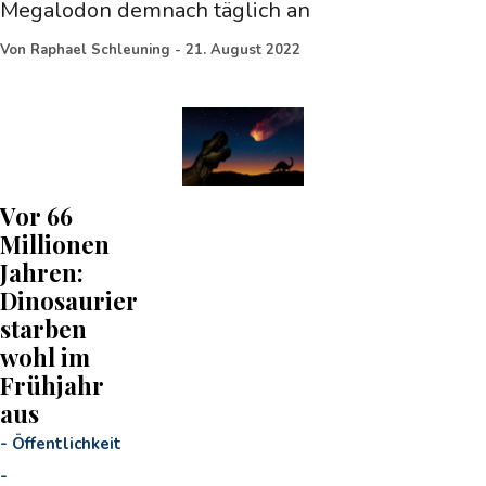
Megalodon demnach täglich an
Von
Raphael Schleuning
-
21. August 2022
Vor 66
Millionen
Jahren:
Dinosaurier
starben
wohl im
Frühjahr
aus
-
Öffentlichkeit
-