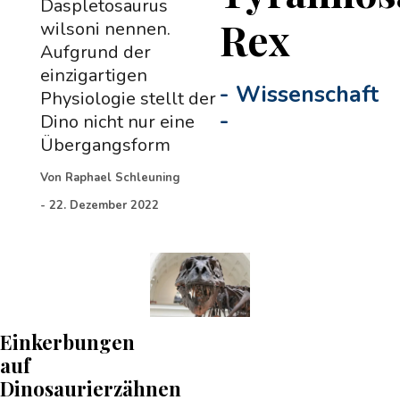
Daspletosaurus
Rex
wilsoni nennen.
Aufgrund der
einzigartigen
-
Wissenschaft
Physiologie stellt der
-
Dino nicht nur eine
Übergangsform
Von
Raphael Schleuning
-
22. Dezember 2022
Einkerbungen
auf
Dinosaurierzähnen