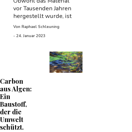
Obwohl das Material
vor Tausenden Jahren
hergestellt wurde, ist
Von
Raphael Schleuning
-
24. Januar 2023
Carbon
aus Algen:
Ein
Baustoff,
der die
Umwelt
schützt.