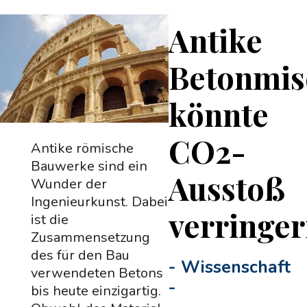
Antike
Betonmi
könnte
CO2-
Antike römische
Bauwerke sind ein
Ausstoß
Wunder der
Ingenieurkunst. Dabei
verringe
ist die
Zusammensetzung
des für den Bau
-
Wissenschaft
verwendeten Betons
-
bis heute einzigartig.