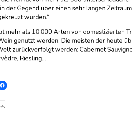
 in der Gegend über einen sehr langen Zeitraum
gekreuzt wurden.“
bt mehr als 10.000 Arten von domestizierten Tr
Wein genutzt werden. Die meisten der heute übl
Welt zurückverfolgt werden: Cabernet Sauvigno
vèdre, Riesling…
mir: