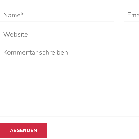
Name*
Emai
Website
Comment