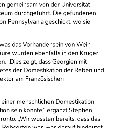
den gemeinsam von der Universität
seum durchgeführt. Die gefundenen
on Pennsylvania geschickt, wo sie
, was das Vorhandensein von Wein
äure wurden ebenfalls in den Krüger
 „Dies zeigt, dass Georgien mit
ietes der Domestikation der Reben und
irektor am Französischen
t einer menschlichen Domestikation
on sein könnte,“ ergänzt Stephen
oronto. „Wir wussten bereits, dass das
 Rebsorten war, was darauf hindeutet,