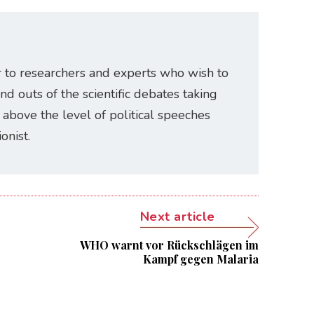
r to researchers and experts who wish to
and outs of the scientific debates taking
e above the level of political speeches
onist.
Next article
WHO warnt vor Rückschlägen im
Kampf gegen Malaria