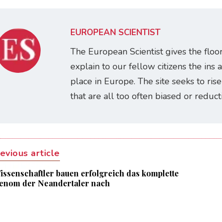
EUROPEAN SCIENTIST
The European Scientist gives the floo
explain to our fellow citizens the ins 
place in Europe. The site seeks to ris
that are all too often biased or reducti
evious article
issenschaftler bauen erfolgreich das komplette
enom der Neandertaler nach