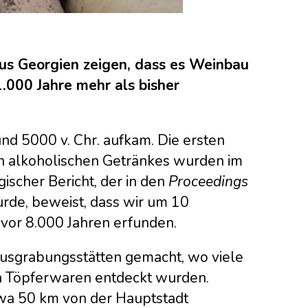
us Georgien zeigen, dass es Weinbau
1.000 Jahre mehr als bisher
nd 5000 v. Chr. aufkam. Die ersten
en alkoholischen Getränkes wurden im
ischer Bericht, der in den
Proceedings
urde, beweist, dass wir um 10
or 8.000 Jahren erfunden.
usgrabungsstätten gemacht, wo viele
en Töpferwaren entdeckt wurden.
twa 50 km von der Hauptstadt