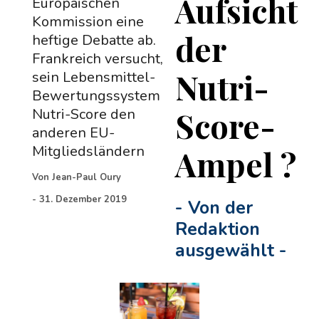
Aufsicht
Europäischen
Kommission eine
der
heftige Debatte ab.
Frankreich versucht,
Nutri-
sein Lebensmittel-
Bewertungssystem
Score-
Nutri-Score den
anderen EU-
Mitgliedsländern
Ampel ?
Von
Jean-Paul Oury
-
31. Dezember 2019
-
Von der
Redaktion
ausgewählt
-