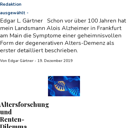
Redaktion
ausgewählt
-
Edgar L. Gärtner Schon vor über 100 Jahren hat
mein Landsmann Alois Alzheimer in Frankfurt
am Main die Symptome einer geheimnisvollen
Form der degenerativen Alters-Demenz als
erster detailliert beschrieben.
Von
Edgar Gärtner
-
19. Dezember 2019
Altersforschung
und
Renten-
Dilemma