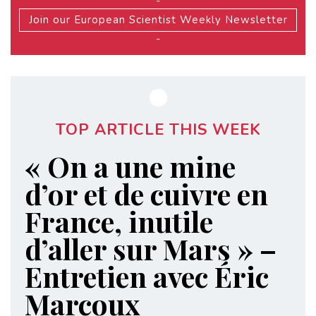
-
Join our European Scientist Weekly Newsletter
-
TOP ARTICLE THIS WEEK
« On a une mine
d’or et de cuivre en
France, inutile
d’aller sur Mars » –
Entretien avec Éric
Marcoux