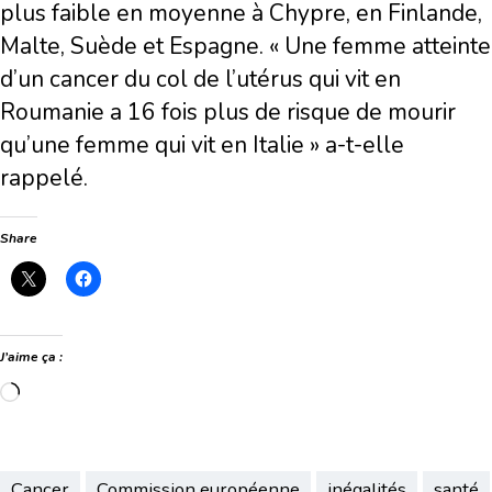
plus faible en moyenne à Chypre, en Finlande,
Malte, Suède et Espagne. « Une femme atteinte
d’un cancer du col de l’utérus qui vit en
Roumanie a 16 fois plus de risque de mourir
qu’une femme qui vit en Italie » a-t-elle
rappelé.
Share
J’aime ça :
Chargement…
Cancer
Commission européenne
inégalités
santé