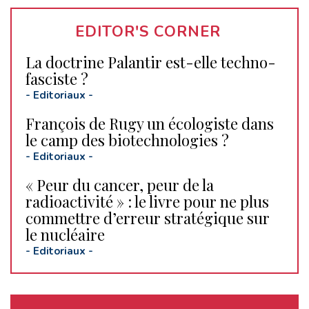
EDITOR'S CORNER
La doctrine Palantir est-elle techno-
fasciste ?
-
Editoriaux
-
François de Rugy un écologiste dans
le camp des biotechnologies ?
-
Editoriaux
-
« Peur du cancer, peur de la
radioactivité » : le livre pour ne plus
commettre d’erreur stratégique sur
le nucléaire
-
Editoriaux
-