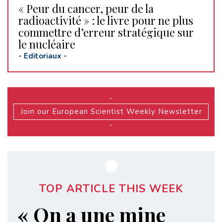
« Peur du cancer, peur de la
radioactivité » : le livre pour ne plus
commettre d’erreur stratégique sur
le nucléaire
-
Editoriaux
-
-
Join our European Scientist Weekly Newsletter
-
TOP ARTICLE THIS WEEK
« On a une mine