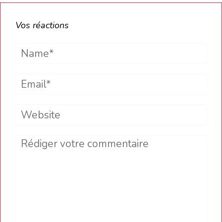
Vos réactions
Name*
Email*
Website
Comment