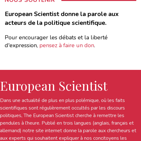
NOUS SOUTENIR
European Scientist donne la parole aux
acteurs de la politique scientifique.
Pour encourager les débats et la liberté
d'expression,
pensez à faire un don
.
European Scientist
Dans une actualité de plus en plus polémique, où les faits
scientifiques sont régulièrement occultés par les discours
politiques, The European Scientist cherche à remettre les
pendules à l’heure. Publié en trois langues (anglais, français et
allemand) notre site internet donne la parole aux chercheurs et
aux experts qui souhaitent expliquer à nos concitoyens les