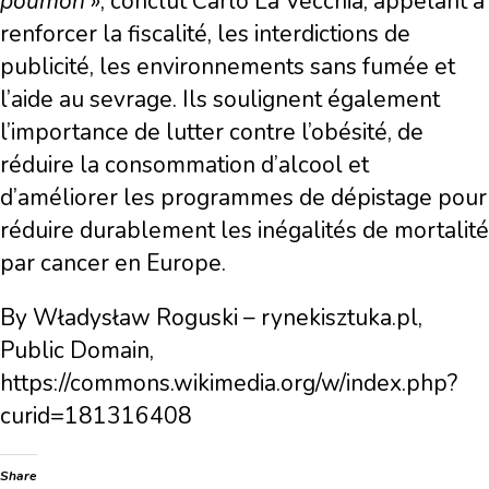
poumon »
, conclut Carlo La Vecchia, appelant à
renforcer la fiscalité, les interdictions de
publicité, les environnements sans fumée et
l’aide au sevrage. Ils soulignent également
l’importance de lutter contre l’obésité, de
réduire la consommation d’alcool et
d’améliorer les programmes de dépistage pour
réduire durablement les inégalités de mortalité
par cancer en Europe.
By Władysław Roguski – rynekisztuka.pl,
Public Domain,
https://commons.wikimedia.org/w/index.php?
curid=181316408
Share