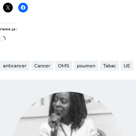
J’aime ça :
Chargement…
anticancer
Cancer
OMS
poumon
Tabac
UE