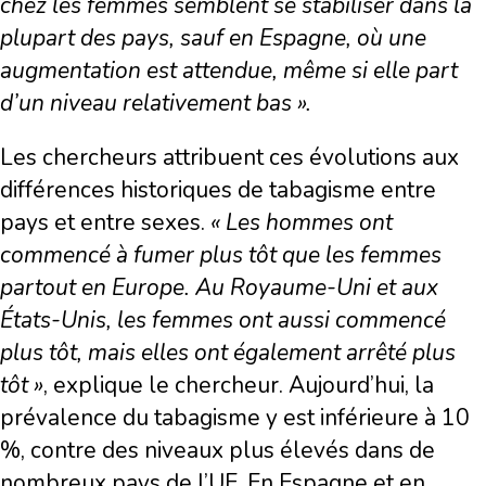
chez les femmes semblent se stabiliser dans la
plupart des pays, sauf en Espagne, où une
augmentation est attendue, même si elle part
d’un niveau relativement bas ».
Les chercheurs attribuent ces évolutions aux
différences historiques de tabagisme entre
pays et entre sexes.
« Les hommes ont
commencé à fumer plus tôt que les femmes
partout en Europe. Au Royaume-Uni et aux
États-Unis, les femmes ont aussi commencé
plus tôt, mais elles ont également arrêté plus
tôt »
, explique le chercheur. Aujourd’hui, la
prévalence du tabagisme y est inférieure à 10
%, contre des niveaux plus élevés dans de
nombreux pays de l’UE. En Espagne et en