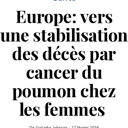
Europe: vers
une stabilisation
des décès par
cancer du
poumon chez
les femmes
De
Gwladys Johnson
-
17 février 2026