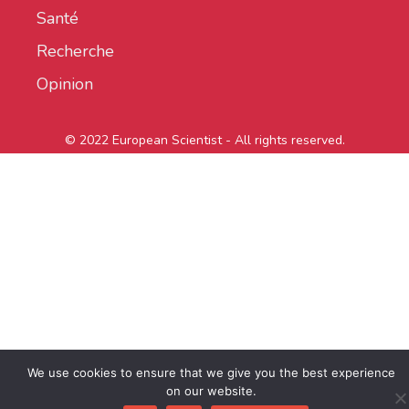
Santé
Recherche
Opinion
© 2022 European Scientist - All rights reserved.
We use cookies to ensure that we give you the best experience
on our website.