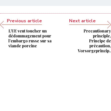
Previous article
Next article
L’UE veut toucher un
Precautionary
dédommagement pour
principle,
l’embargo russe sur sa
Principe de
viande porcine
précaution,
Vorsorgeprinzip