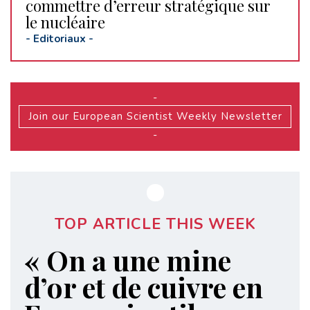
commettre d’erreur stratégique sur
le nucléaire
-
Editoriaux
-
-
Join our European Scientist Weekly Newsletter
-
TOP ARTICLE THIS WEEK
« On a une mine
d’or et de cuivre en