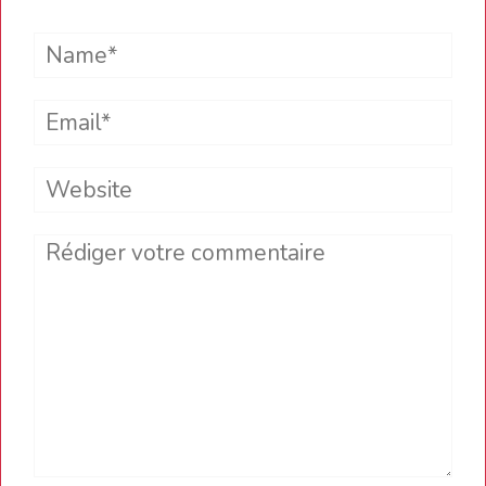
Name*
Email*
Website
Comment