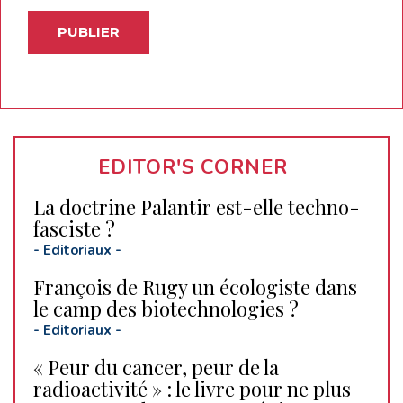
EDITOR'S CORNER
La doctrine Palantir est-elle techno-
fasciste ?
-
Editoriaux
-
François de Rugy un écologiste dans
le camp des biotechnologies ?
-
Editoriaux
-
« Peur du cancer, peur de la
radioactivité » : le livre pour ne plus