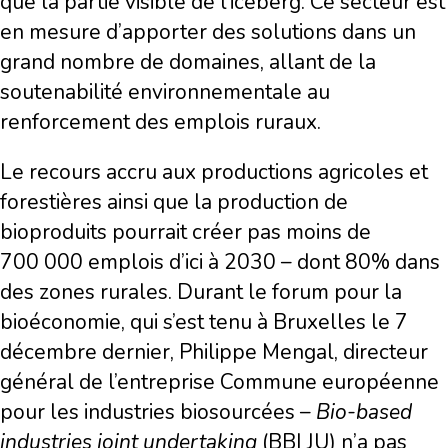
que la partie visible de l’iceberg. Ce secteur est
en mesure d’apporter des solutions dans un
grand nombre de domaines, allant de la
soutenabilité environnementale au
renforcement des emplois ruraux.
Le recours accru aux productions agricoles et
forestières ainsi que la production de
bioproduits pourrait créer pas moins de
700 000 emplois d’ici à 2030 – dont 80% dans
des zones rurales. Durant le forum pour la
bioéconomie, qui s’est tenu à Bruxelles le 7
décembre dernier, Philippe Mengal, directeur
général de l’entreprise Commune européenne
pour les industries biosourcées –
Bio-based
industries joint undertaking
(BBI JU) n’a pas