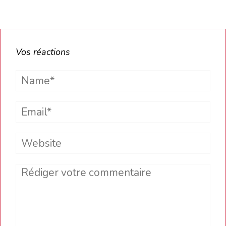
Vos réactions
Name*
Email*
Website
Comment