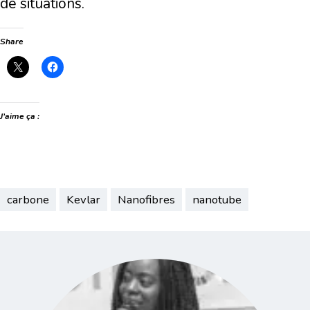
de situations.
Share
J’aime ça :
carbone
Kevlar
Nanofibres
nanotube