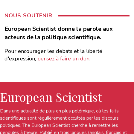
NOUS SOUTENIR
European Scientist donne la parole aux
acteurs de la politique scientifique.
Pour encourager les débats et la liberté
d'expression,
pensez à faire un don
.
European Scientist
Dans une actualité de plus en plus polémique, où les faits
scientifiques sont régulièrement occultés par les discours
politiques, The European Scientist cherche à remettre les
pendules à l’heure. Publié en trois langues (anglais, français et