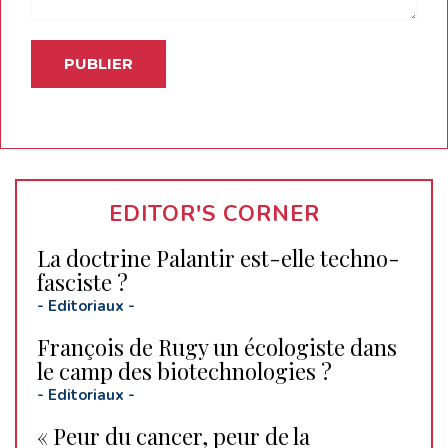
EDITOR'S CORNER
La doctrine Palantir est-elle techno-
fasciste ?
-
Editoriaux
-
François de Rugy un écologiste dans
le camp des biotechnologies ?
-
Editoriaux
-
« Peur du cancer, peur de la