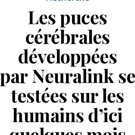
Les puces
cérébrales
développées
par Neuralink s
testées sur les
humains d’ici
quelques mois