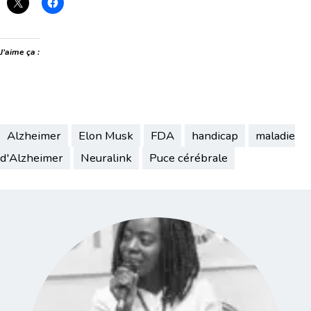
J’aime ça :
Alzheimer
Elon Musk
FDA
handicap
maladie
d'Alzheimer
Neuralink
Puce cérébrale