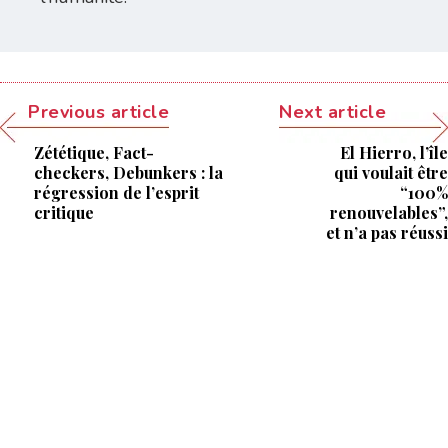
Previous article
Next article
Zététique, Fact-
El Hierro, l’île
checkers, Debunkers : la
qui voulait être
régression de l’esprit
“100%
critique
renouvelables”,
et n’a pas réussi