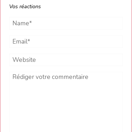
Vos réactions
Name*
Email*
Website
Comment