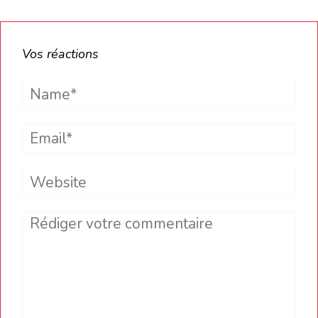
Vos réactions
Name*
Email*
Website
Comment