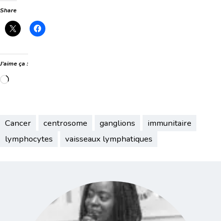
Share
J’aime ça :
Chargement…
Cancer
centrosome
ganglions
immunitaire
lymphocytes
vaisseaux lymphatiques