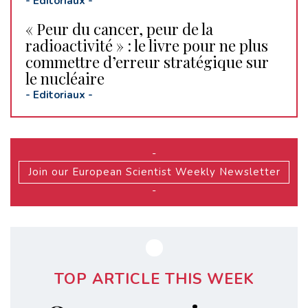
-
Editoriaux
-
« Peur du cancer, peur de la
radioactivité » : le livre pour ne plus
commettre d’erreur stratégique sur
le nucléaire
-
Editoriaux
-
-
Join our European Scientist Weekly Newsletter
-
TOP ARTICLE THIS WEEK