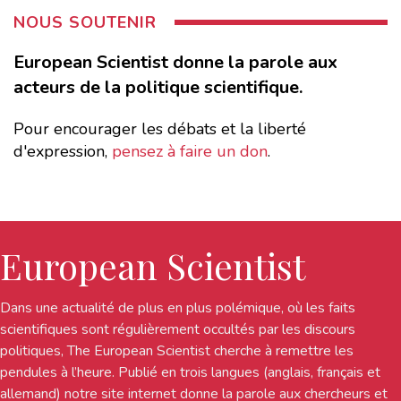
NOUS SOUTENIR
European Scientist donne la parole aux
acteurs de la politique scientifique.
Pour encourager les débats et la liberté
d'expression,
pensez à faire un don
.
European Scientist
Dans une actualité de plus en plus polémique, où les faits
scientifiques sont régulièrement occultés par les discours
politiques, The European Scientist cherche à remettre les
pendules à l’heure. Publié en trois langues (anglais, français et
allemand) notre site internet donne la parole aux chercheurs et