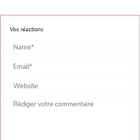
Vos réactions
Name*
Email*
Website
Comment