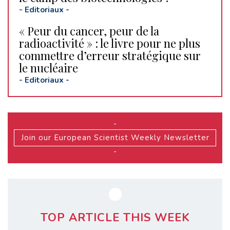
-
Editoriaux
-
« Peur du cancer, peur de la
radioactivité » : le livre pour ne plus
commettre d’erreur stratégique sur
le nucléaire
-
Editoriaux
-
-
Join our European Scientist Weekly Newsletter
-
TOP ARTICLE THIS WEEK