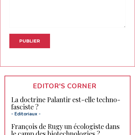
EDITOR'S CORNER
La doctrine Palantir est-elle techno-
fasciste ?
-
Editoriaux
-
François de Rugy un écologiste dans
le camp des biotechnologies ?