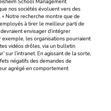
Beisheim School Management.
que nos sociétés évoluent vers des
s. « Notre recherche montre que de
employés à tirer le meilleur parti de
devraient envisager d’intégrer
ar exemple, les organisations pourraient
s vidéos drôles, via un bulletin
’ sur l’intranet. En agissant de la sorte,
ffets négatifs des demandes de
sseur agrégé en comportement