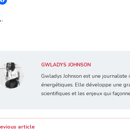
 :
GWLADYS JOHNSON
Gwladys Johnson est une journaliste 
énergétiques. Elle développe une gr
scientifiques et les enjeux qui façonn
evious article