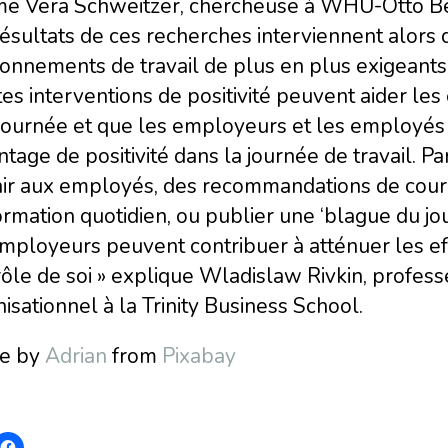
rme Vera Schweitzer, chercheuse à WHU-Otto 
ésultats de ces recherches interviennent alors 
ronnements de travail de plus en plus exigeant
es interventions de positivité peuvent aider les 
journée et que les employeurs et les employés 
tage de positivité dans la journée de travail. P
ir aux employés, des recommandations de courte
ormation quotidien, ou publier une ‘blague du jour
employeurs peuvent contribuer à atténuer les e
rôle de soi » explique Wladislaw Rivkin, profe
isationnel à la Trinity Business School.
e by
Adrian
from
Pixabay