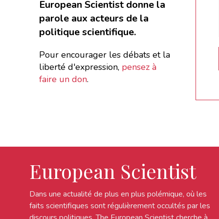
European Scientist donne la
parole aux acteurs de la
politique scientifique.
Pour encourager les débats et la
liberté d'expression,
pensez à
faire un don
.
European Scientist
Dans une actualité de plus en plus polémique, où les
faits scientifiques sont régulièrement occultés par les
discours politiques, The European Scientist cherche à