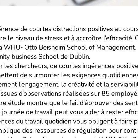
érence de courtes distractions positives au cour
re le niveau de stress et à accroître l’efficacité
la WHU- Otto Beisheim School of Management,
inity business School de Dublin.
 les chercheurs, de courtes ingérences positiv
ttent de surmonter les exigences quotidiennes 
ment l’engagement, la créativité et la serviabili
issues d’observations réalisées sur 85 employés 
re étude montre que le fait d’éprouver des senti
 journée de travail peut vous aider à rester effic
nces du travail quotidien vous obligent à faire
mplique des ressources de régulation pour cont