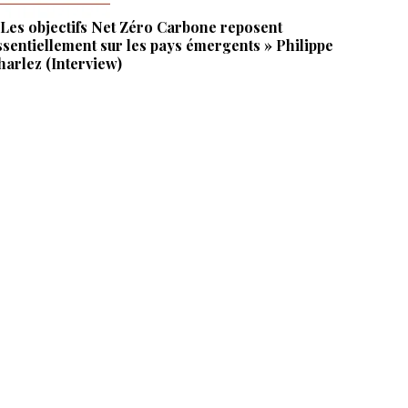
 Les objectifs Net Zéro Carbone reposent
ssentiellement sur les pays émergents » Philippe
harlez (Interview)