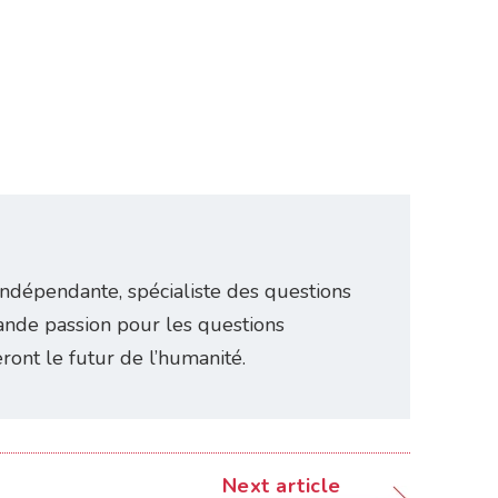
indépendante, spécialiste des questions
ande passion pour les questions
eront le futur de l’humanité.
Next article