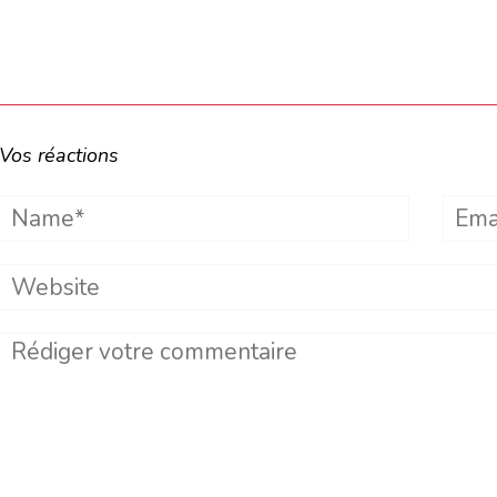
Vos réactions
Name*
Emai
Website
Comment