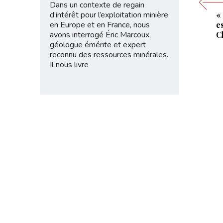
Dans un contexte de regain
d’intérêt pour l’exploitation minière
«
en Europe et en France, nous
e
avons interrogé Éric Marcoux,
C
géologue émérite et expert
reconnu des ressources minérales.
Il nous livre