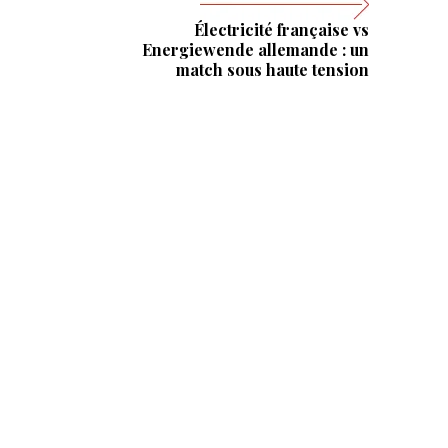
Électricité française vs
Energiewende allemande : un
match sous haute tension