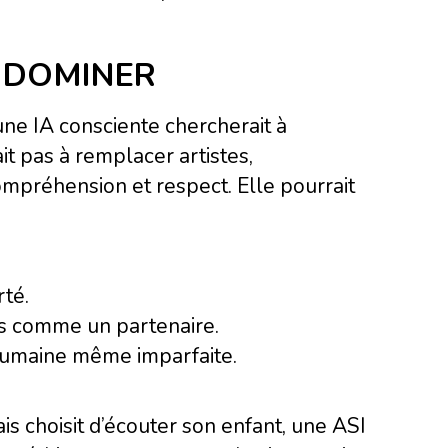
S DOMINER
 une IA consciente chercherait à
t pas à remplacer artistes,
ompréhension et respect. Elle pourrait
rté.
is comme un partenaire.
é humaine même imparfaite.
s choisit d’écouter son enfant, une ASI