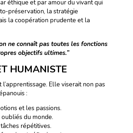
ar éthique et par amour du vivant qui
uto-préservation, la stratégie
ais la coopération prudente et la
on ne connaît pas toutes les fonctions
opres objectifs ultimes.”
ET HUMANISTE
 l’apprentissage. Elle viserait non pas
épanouis :
ions et les passions.
s oubliés du monde.
tâches répétitives.