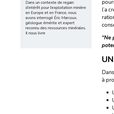
pourr
Dans un contexte de regain
d’intérêt pour l’exploitation minière
l’a c
en Europe et en France, nous
ratio
avons interrogé Éric Marcoux,
géologue émérite et expert
conse
reconnu des ressources minérales.
Il nous livre
“Ne 
poten
UN
Dans 
à pro