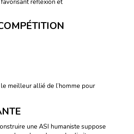
avorisant réflexion et
 COMPÉTITION
s le meilleur allié de l’homme pour
EANTE
. Construire une ASI humaniste suppose