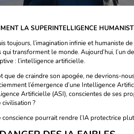
EMENT LA SUPERINTELLIGENCE HUMANIST
s toujours, l’imagination infinie et humaniste de
s qui transforment le monde.
Aujourd’hui, l’un d
ptive : l’intelligence artificielle.
ôt que de craindre son apogée, ne devrions-nous
iemment l’émergence d’une Intelligence Artific
ligence Artificielle (ASI), conscientes de ses p
 civilisation ?
 conscience pourrait rendre l’IA protectrice plut