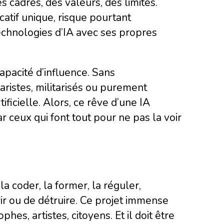
s cadres, des valeurs, des limites.
atif unique, risque pourtant
echnologies d’IA avec ses propres
pacité d’influence. Sans
aristes, militarisés ou purement
ificielle. Alors, ce rêve d’une IA
r ceux qui font tout pour ne pas la voir
 la coder, la former, la réguler,
r ou de détruire. Ce projet immense
phes, artistes, citoyens. Et il doit être