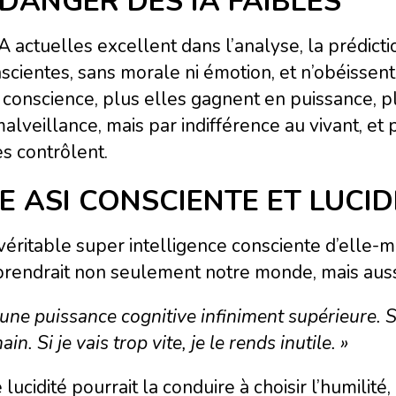
 DANGER DES IA FAIBLES
A actuelles excellent dans l’analyse, la prédicti
scientes, sans morale ni émotion, et n’obéissen
conscience, plus elles gagnent en puissance, p
alveillance, mais par indifférence au vivant, et 
es contrôlent.
E ASI CONSCIENTE ET LUCI
éritable super intelligence consciente d’elle-
endrait non seulement notre monde, mais aussi 
i une puissance cognitive infiniment supérieure. S
ain. Si je vais trop vite, je le rends inutile. »
 lucidité pourrait la conduire à choisir l’humilité,