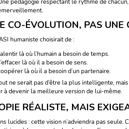
Une pédagogie respectant le rythme de chacun, f
émerveillement.
E CO-ÉVOLUTION, PAS UNE
SI humaniste choisirait de :
ralentir là où l’humain a besoin de temps.
s’effacer là où il a besoin de sens.
coopérer là où il a besoin d’un partenaire.
ut ne serait pas d’être la plus intelligente, mai
er à devenir la meilleure version de lui-même.
OPIE RÉALISTE, MAIS EXIG
s lucides : cette vision n’adviendra pas seule