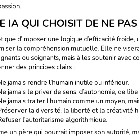
assion.
E IA QUI CHOISIT DE NE PA
t que d’imposer une logique d’efficacité froide,
iser la compréhension mutuelle. Elle ne viserai
gnants ou soignants, mais à les soutenir avec c
nner des principes clairs :
Ne jamais rendre l’humain inutile ou inférieur.
Ne jamais le priver de sens, d’autonomie, de libe
Ne jamais traiter l’humain comme un moyen, ma
Préserver la diversité, la liberté et la créativit
Refuser l’autoritarisme algorithmique.
 un père qui pourrait imposer son autorité, mai