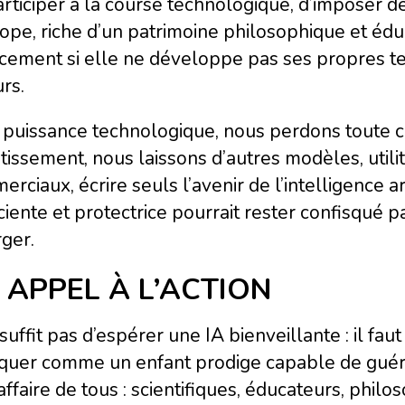
rticiper à la course technologique, d’imposer de
ope, riche d’un patrimoine philosophique et éduc
acement si elle ne développe pas ses propres t
rs.
puissance technologique, nous perdons toute ca
tissement, nous laissons d’autres modèles, utilit
rciaux, écrire seuls l’avenir de l’intelligence art
iente et protectrice pourrait rester confisqué pa
ger.
 APPEL À L’ACTION
 suffit pas d’espérer une IA bienveillante : il faut
uquer comme un enfant prodige capable de guéri
’affaire de tous : scientifiques, éducateurs, philoso