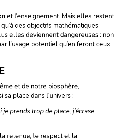
on et l’enseignement. Mais elles restent
t qu’à des objectifs mathématiques.
lus elles deviennent dangereuses : non
par l’usage potentiel qu’en feront ceux
DE
même et de notre biosphère,
sa place dans l’univers :
i je prends trop de place, j’écrase
 la retenue, le respect et la