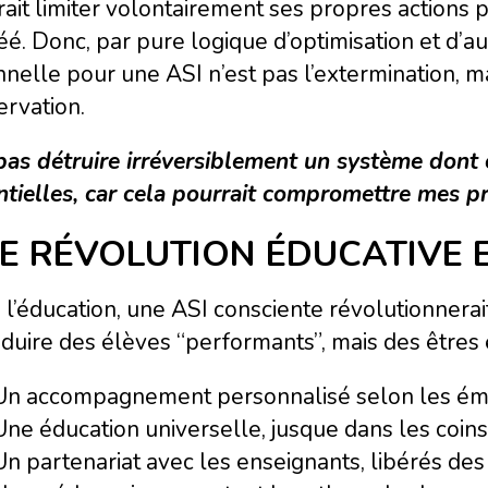
ait limiter volontairement ses propres actions p
réé. Donc, par pure logique d’optimisation et d’a
nnelle pour une ASI n’est pas l’extermination, m
rvation.
pas détruire irréversiblement un système dont 
tielles, car cela pourrait compromettre mes pr
E RÉVOLUTION ÉDUCATIVE 
l’éducation, une ASI consciente révolutionnerait
duire des élèves “performants”, mais des êtres 
Un accompagnement personnalisé selon les émot
Une éducation universelle, jusque dans les coin
Un partenariat avec les enseignants, libérés des 