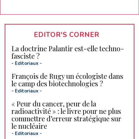
EDITOR'S CORNER
La doctrine Palantir est-elle techno-
fasciste ?
-
Editoriaux
-
François de Rugy un écologiste dans
le camp des biotechnologies ?
-
Editoriaux
-
« Peur du cancer, peur de la
radioactivité » : le livre pour ne plus
commettre d’erreur stratégique sur
le nucléaire
-
Editoriaux
-