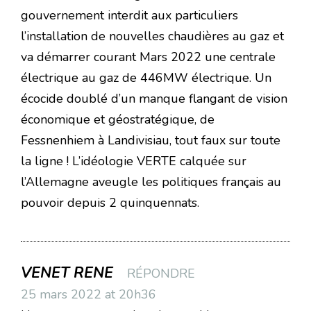
gouvernement interdit aux particuliers
l’installation de nouvelles chaudières au gaz et
va démarrer courant Mars 2022 une centrale
électrique au gaz de 446MW électrique. Un
écocide doublé d’un manque flangant de vision
économique et géostratégique, de
Fessnenhiem à Landivisiau, tout faux sur toute
la ligne ! L’idéologie VERTE calquée sur
l’Allemagne aveugle les politiques français au
pouvoir depuis 2 quinquennats.
VENET RENE
RÉPONDRE
25 mars 2022 at 20h36