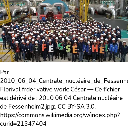
Par
2010_06_04_Centrale_nucléaire_de_Fessenhe
Florival frderivative work: César — Ce fichier
est dérivé de : 2010 06 04 Centrale nucléaire
de Fessenheim2.jpg:, CC BY-SA 3.0,
https://commons.wikimedia.org/w/index.php?
curid=21347404