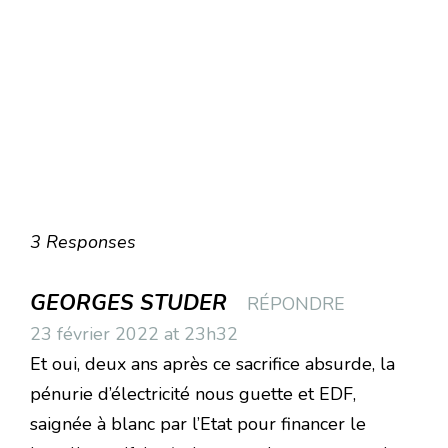
3 Responses
GEORGES STUDER
RÉPONDRE
23 février 2022 at 23h32
Et oui, deux ans après ce sacrifice absurde, la
pénurie d’électricité nous guette et EDF,
saignée à blanc par l’Etat pour financer le