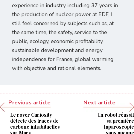
experience in industry including 37 years in
the production of nuclear power at EDF, I
still feel concerned by subjects such as, at
the same time, the safety, service to the
public, ecology, economic profitability,
sustainable development and energy
independence for France, global warming
with objective and rational elements.
Previous article
Next article
Le rover Curiosity
Un robot réussit
détecte des traces de
sa première
carbone inhabituelles
laparoscopie
sur Mars
sans aucune