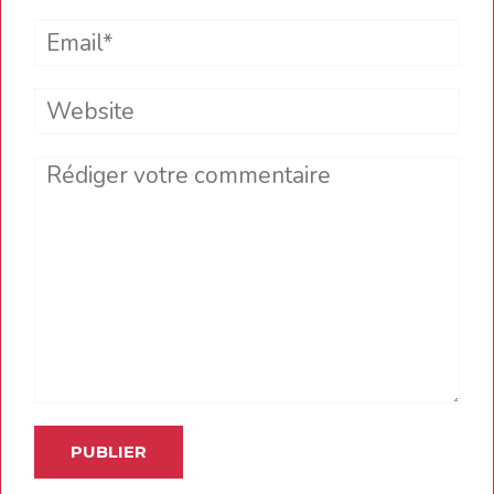
Email*
Website
Comment