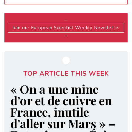
-
Join our European Scientist Weekly Newsletter
-
TOP ARTICLE THIS WEEK
« On a une mine
d’or et de cuivre en
France, inutile
d’aller sur Mars » –