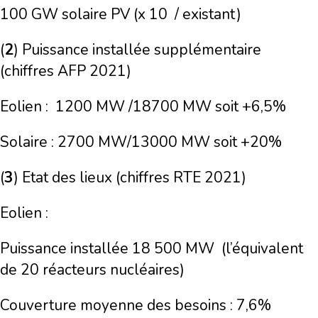
100 GW solaire PV (x 10 / existant)
(
2
) Puissance installée supplémentaire
(chiffres AFP 2021)
Eolien :
1200 MW /18700 MW soit +6,5%
Solaire : 2700 MW/13000 MW soit +20%
(
3
) Etat des lieux (chiffres RTE 2021)
Eolien :
Puissance installée 18 500 MW
(l’équivalent
de 20 réacteurs nucléaires)
Couverture moyenne des besoins : 7,6%