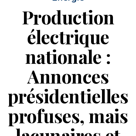
Production
électrique
nationale :
Annonces
présidentielles
profuses, mais
lacunaires et