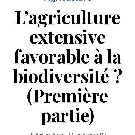
L’agriculture
extensive
favorable à la
biodiversité ?
(Première
partie)
De
Philippe Stoop
-
17 septembre 2020