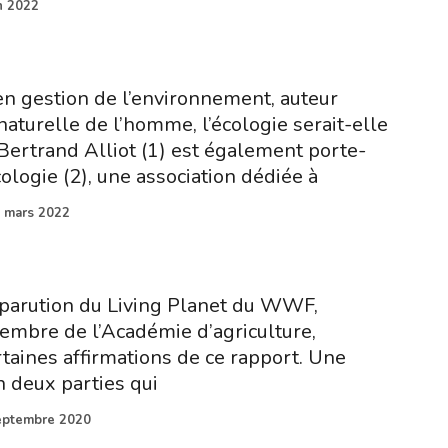
n 2022
en gestion de l’environnement, auteur
naturelle de l’homme, l’écologie serait-elle
 Bertrand Alliot (1) est également porte-
ologie (2), une association dédiée à
 mars 2022
a parution du Living Planet du WWF,
embre de l’Académie d’agriculture,
rtaines affirmations de ce rapport. Une
n deux parties qui
eptembre 2020