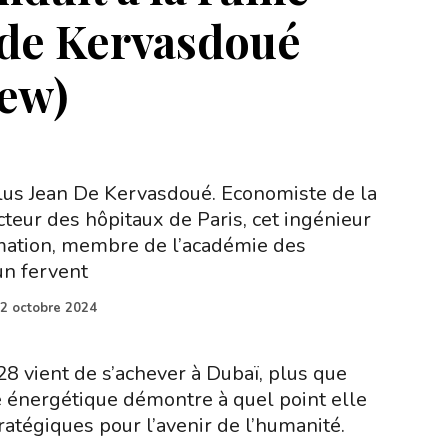
n de Kervasdoué
iew)
lus Jean De Kervasdoué. Economiste de la
cteur des hôpitaux de Paris, cet ingénieur
ation, membre de l’académie des
un fervent
2 octobre 2024
8 vient de s’achever à Dubaï, plus que
ue énergétique démontre à quel point elle
ratégiques pour l’avenir de l’humanité.