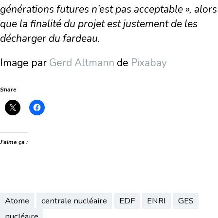
générations futures n’est pas acceptable », alors
que la finalité du projet est justement de les
décharger du fardeau.
Image par
Gerd Altmann
de
Pixabay
Share
J’aime ça :
Atome
centrale nucléaire
EDF
ENRI
GES
nucléaire