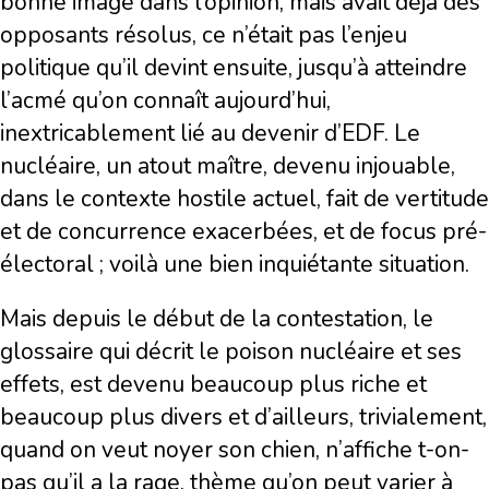
bonne image dans l’opinion, mais avait déjà des
opposants résolus, ce n’était pas l’enjeu
politique qu’il devint ensuite, jusqu’à atteindre
l’acmé qu’on connaît aujourd’hui,
inextricablement lié au devenir d’EDF. Le
nucléaire, un atout maître, devenu injouable,
dans le contexte hostile actuel, fait de vertitude
et de concurrence exacerbées, et de focus pré-
électoral ; voilà une bien inquiétante situation.
Mais depuis le début de la contestation, le
glossaire qui décrit le poison nucléaire et ses
effets, est devenu beaucoup plus riche et
beaucoup plus divers et d’ailleurs, trivialement,
quand on veut noyer son chien, n’affiche t-on-
pas qu’il a la rage, thème qu’on peut varier à